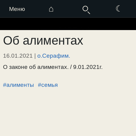
⌂
☾
Меню
Перейти
к
Об алиментах
содержимому
16.01.2021
|
о.Серафим.
О законе об алиментах. / 9.01.2021г.
#алименты
#семья