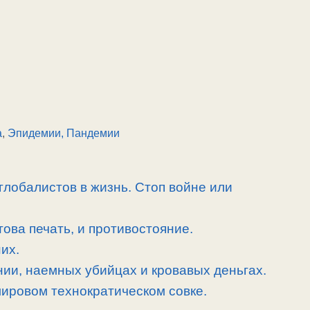
а
,
Эпидемии, Пандемии
лобалистов в жизнь. Стоп войне или
ова печать, и противостояние.
их.
нии, наемных убийцах и кровавых деньгах.
мировом технократическом совке.