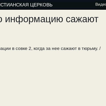
ИСТИАНСКАЯ ЦЕРКОВЬ
Виде
ую информацию сажают
ии в совке 2, когда за нее сажают в тюрьму. /