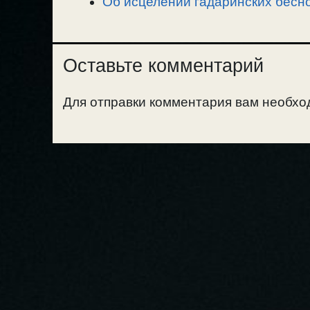
Об исцелении гадаринских бесно
Оставьте комментарий
Для отправки комментария вам необх