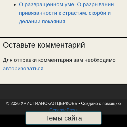
О развращенном уме. О разрывании
привязанности к страстям, скорби и
делании покаяния.
Оставьте комментарий
Для отправки комментария вам необходимо
авторизоваться
.
© 2026 ХРИСТИАНСКАЯ ЦЕРКОВЬ
• Создано с помощью
GeneratePress
Темы сайта