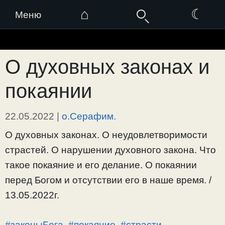
⌂
☾
Меню
Перейти
к
О духовных законах и
содержимому
покаянии
22.05.2022
|
о.Серафим.
О духовных законах. О неудовлетворимости
страстей. О нарушении духовного закона. Что
такое покаяние и его делание. О покаянии
перед Богом и отсутствии его в наше время. /
13.05.2022г.
#законыБога
,
#покаяние
,
#страсти