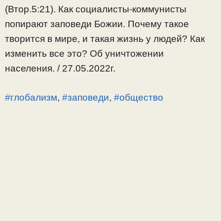
(Втор.5:21). Как социалисты-коммунисты
попирают заповеди Божии. Почему такое
творится в мире, и такая жизнь у людей? Как
изменить все это? Об уничтожении
населения. / 27.05.2022г.
#глобализм
,
#заповеди
,
#общество