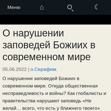
⌂
☾
Меню
Перейти
к
О нарушении
содержимому
заповедей Божиих в
современном мире
05.06.2022
|
о.Серафим.
О нарушении заповедей Божиих в
современном мире. Откуда общественная
несправедливость и войны? Как глобалисты и
правительства нарушают заповедь «Не
желай… всего, что есть у ближнего твоего»