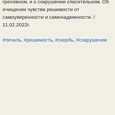
греховном, и о сокрушении спасительном. Об
очищении чувства решимости от
самоуверенности и самонадеянности. /
11.02.2022г.
#печаль
,
#решимость
,
#скорбь
,
#сокрушение