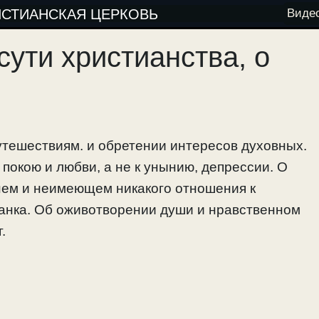
ИСТИАНСКАЯ ЦЕРКОВЬ
Виде
сути христианства, о
утешествиям. и обретении интересов духовных.
покою и любви, а не к унынию, депрессии. О
 нем и неимеющем никакого отношения к
ианка. Об оживотворении души и нравственном
.