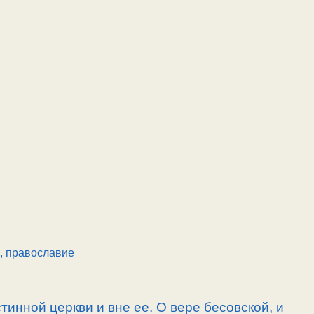
, православие
тинной церкви и вне ее. О вере бесовской, и