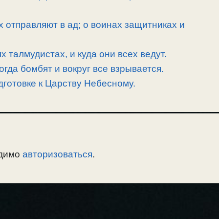
х отправляют в ад; о воинах защитниках и
 талмудистах, и куда они всех ведут.
огда бомбят и вокруг все взрывается.
дготовке к Царству Небесному.
одимо
авторизоваться
.