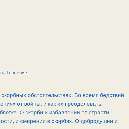
ть
,
Терпение
скорбных обстоятельствах. Во время бедствий.
ниях от войны, и как их преодолевать.
блетке. О скорби и избавлении от страсти.
ности, и смирении в скорбях. О добродушии и