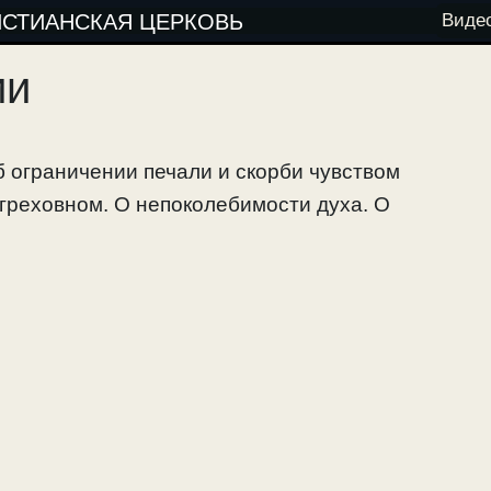
ИСТИАНСКАЯ ЦЕРКОВЬ
Виде
ии
б ограничении печали и скорби чувством
греховном. О непоколебимости духа. О