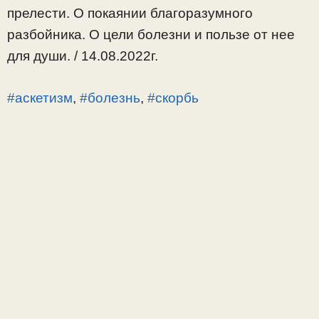
прелести. О покаянии благоразумного
разбойника. О цели болезни и пользе от нее
для души. / 14.08.2022г.
#аскетизм
,
#болезнь
,
#скорбь