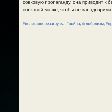
совковую пропаганду, она приводит к 
совковой маске, чтобы не заподозрили. 
#великаяперезагрузка
,
#война
,
#глобализм
,
#п