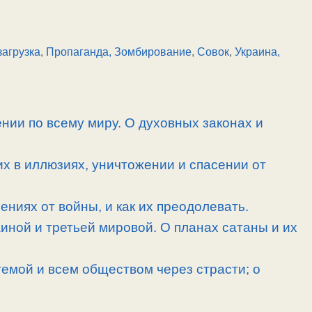
загрузка
,
Пропаганда, Зомбирование
,
Совок
,
Украина,
нии по всему миру. О духовных законах и
их в иллюзиях, уничтожении и спасении от
ниях от войны, и как их преодолевать.
иной и третьей мировой. О планах сатаны и их
емой и всем обществом через страсти; о