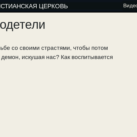
ИСТИАНСКАЯ ЦЕРКОВЬ
Виде
родетели
рьбе со своими страстями, чтобы потом
т демон, искушая нас? Как воспитывается