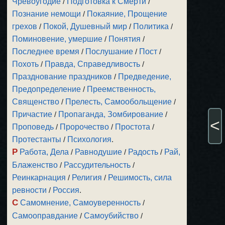
Чревоугодие
/
Подготовка к Смерти
/
Познание немощи
/
Покаяние, Прощение
грехов
/
Покой, Душевный мир
/
Политика
/
Поминовение, умершие
/
Понятия
/
Последнее время
/
Послушание
/
Пост
/
Похоть
/
Правда, Справедливость
/
Празднование праздников
/
Предведение,
Предопределение
/
Преемственность,
Священство
/
Прелесть, Самообольщение
/
Причастие
/
Пропаганда, Зомбирование
/
<
Проповедь
/
Пророчество
/
Простота
/
Протестанты
/
Психология
.
Р
Работа, Дела
/
Равнодушие
/
Радость
/
Рай,
Блаженство
/
Рассудительность
/
Реинкарнация
/
Религия
/
Решимость, сила
ревности
/
Россия
.
С
Самомнение, Самоуверенность
/
Самооправдание
/
Самоубийство
/