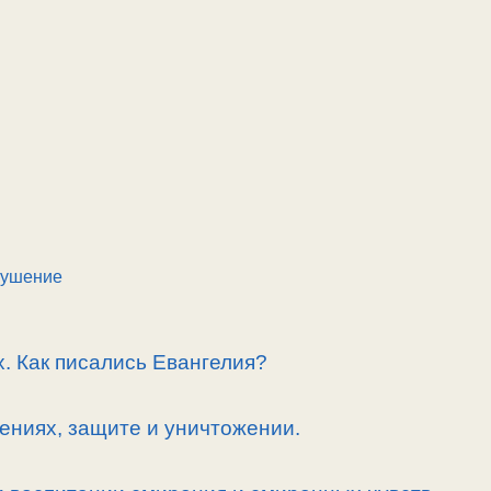
кушение
. Как писались Евангелия?
ениях, защите и уничтожении.