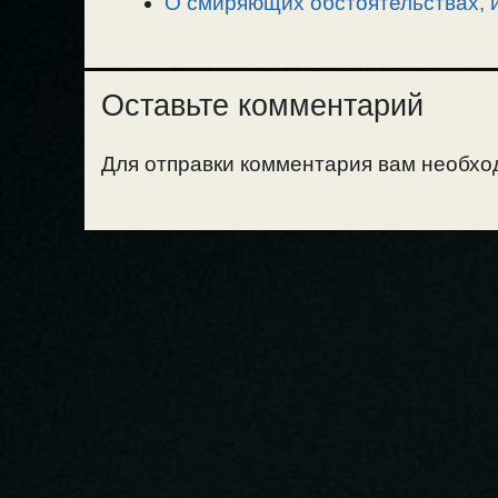
О смиряющих обстоятельствах, и
Оставьте комментарий
Для отправки комментария вам необх