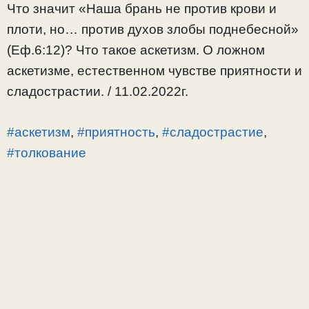
Что значит «Наша брань не против крови и
плоти, но… против духов злобы поднебесной»
(Еф.6:12)? Что такое аскетизм. О ложном
аскетизме, естественном чувстве приятности и
сладострастии. / 11.02.2022г.
#аскетизм
,
#приятность
,
#сладострастие
,
#толкование