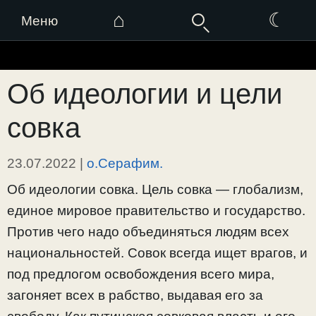
⌂
☾
Меню
Перейти
к
Об идеологии и цели
содержимому
совка
23.07.2022
|
о.Серафим.
Об идеологии совка. Цель совка — глобализм,
единое мировое правительство и государство.
Против чего надо объединяться людям всех
национальностей. Совок всегда ищет врагов, и
под предлогом освобождения всего мира,
загоняет всех в рабство, выдавая его за