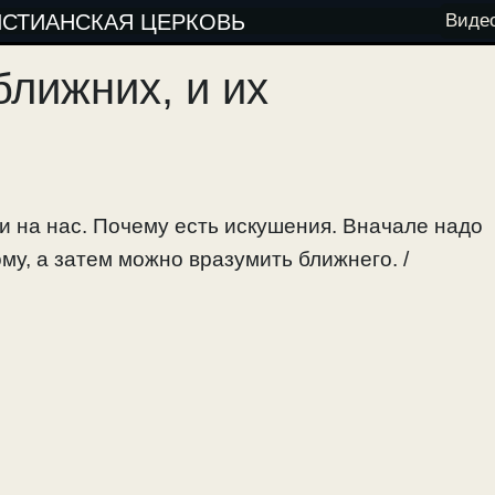
ИСТИАНСКАЯ ЦЕРКОВЬ
Виде
ближних, и их
и на нас. Почему есть искушения. Вначале надо
у, а затем можно вразумить ближнего. /