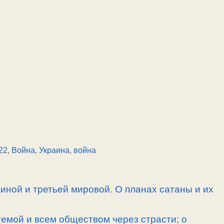
22
,
Война
,
Украина, война
иной и третьей мировой. О планах сатаны и их
емой и всем обществом через страсти; о