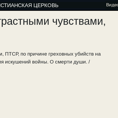
ИСТИАНСКАЯ ЦЕРКОВЬ
Виде
трастными чувствами,
, ПТСР, по причине греховных убийств на
ия искушений войны. О смерти души. /