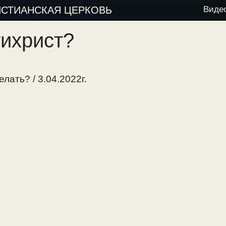
ИСТИАНСКАЯ ЦЕРКОВЬ
Виде
ихрист?
лать? / 3.04.2022г.