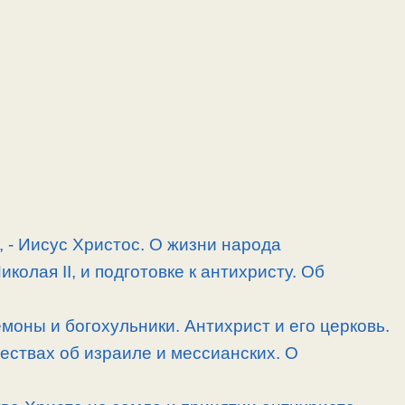
, -­ Иисус Христос. О жизни народа
олая II, и подготовке к антихристу. Об
моны и богохульники. Антихрист и его церковь.
ествах об израиле и мессианских. О