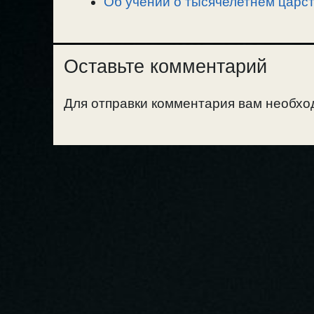
Об учении о тысячелетнем царст
Оставьте комментарий
Для отправки комментария вам необх