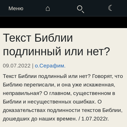
⌂
☾
Меню
Перейти
к
Текст Библии
содержимому
подлинный или нет?
09.07.2022
|
о.Серафим.
Текст Библии подлинный или нет? Говорят, что
Библию переписали, и она уже искаженная,
неправильная? О главном, существенном в
Библии и несущественных ошибках. О
доказательствах подлинности текстов Библии,
дошедших до наших времен. / 1.07.2022г.