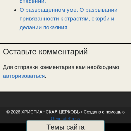
спасении.
О развращенном уме. О разрывании
привязанности к страстям, скорби и
делании покаяния.
Оставьте комментарий
Для отправки комментария вам необходимо
авторизоваться
.
© 2026 ХРИСТИАНСКАЯ ЦЕРКОВЬ
• Создано с помощью
GeneratePress
Темы сайта