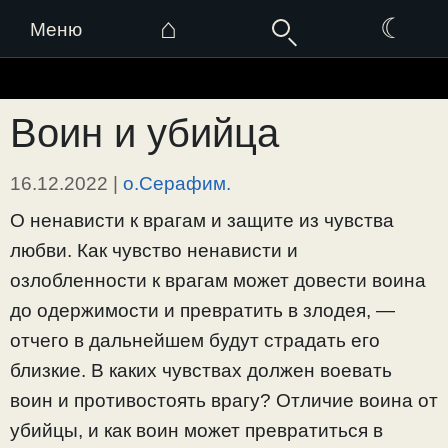
⌂
☾
Меню
Перейти
к
Воин и убийца
содержимому
16.12.2022
|
о.Серафим.
О ненависти к врагам и защите из чувства
любви. Как чувство ненависти и
озлобленности к врагам может довести воина
до одержимости и превратить в злодея, —
отчего в дальнейшем будут страдать его
близкие. В каких чувствах должен воевать
воин и противостоять врагу? Отличие воина от
убийцы, и как воин может превратиться в