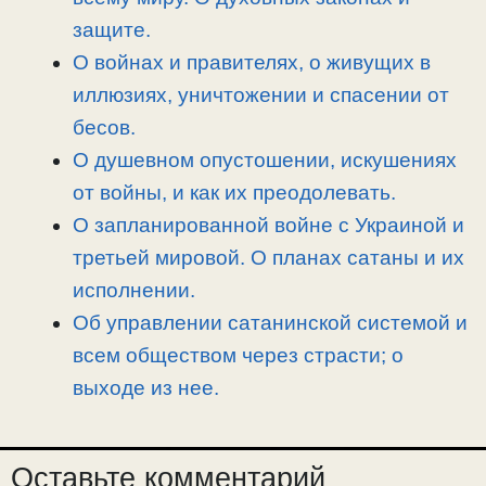
ь
защите.
О войнах и правителях, о живущих в
иллюзиях, уничтожении и спасении от
бесов.
О душевном опустошении, искушениях
от войны, и как их преодолевать.
О запланированной войне с Украиной и
третьей мировой. О планах сатаны и их
исполнении.
Об управлении сатанинской системой и
всем обществом через страсти; о
выходе из нее.
Оставьте комментарий