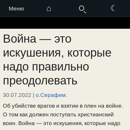
⌂
☾
Меню
Перейти
к
Война — это
содержимому
искушения, которые
надо правильно
преодолевать
30.07.2022
|
о.Серафим.
Об убийстве врагов и взятии в плен на войне.
О том как должен поступать христианский
воин. Война — это искушения, которые надо