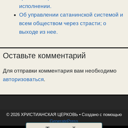
исполнении.
Об управлении сатанинской системой и
всем обществом через страсти; о
выходе из нее.
Оставьте комментарий
Для отправки комментария вам необходимо
авторизоваться
.
© 2026 ХРИСТИАНСКАЯ ЦЕРКОВЬ
• Создано с помощью
GeneratePress