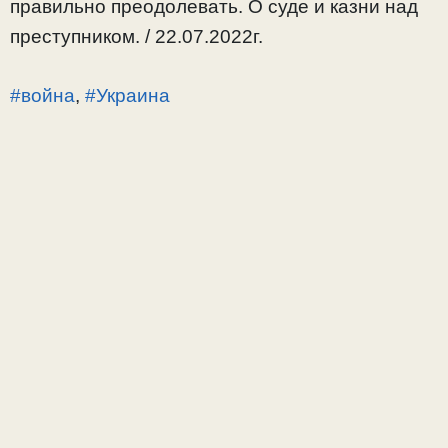
правильно преодолевать. О суде и казни над
преступником. / 22.07.2022г.
#война
,
#Украина