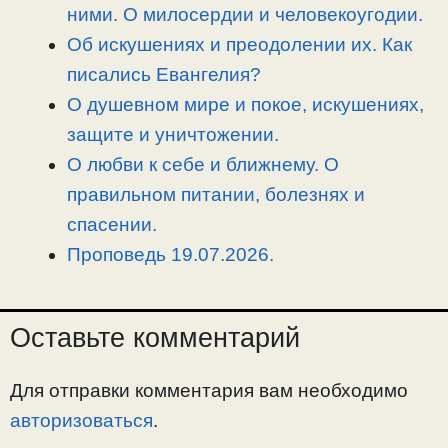
k
m
k
т
ними. О милосердии и человекоугодии.
ь
Об искушениях и преодолении их. Как
писались Евангелия?
О душевном мире и покое, искушениях,
защите и уничтожении.
О любви к себе и ближнему. О
правильном питании, болезнях и
спасении.
Проповедь 19.07.2026.
Оставьте комментарий
Для отправки комментария вам необходимо
авторизоваться
.