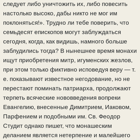
следует либо уничтожить их, либо повесить
настолько высоко, дабы никто не мог им
поклоняться!». Трудно ли тебе поверить, что
семьдесят епископов могут заблуждаться
сегодня, когда, как видишь, намного больше
заблудились тогда? В нынешнее время монахи
ищут приобретения митр, игуменских жезлов,
при этом только фиктивно исповедуя веру — т.
е. показывают известное негодование, но не
перестают поминать патриарха, продолжают
терпеть всяческие нововведения вопреки
Евангелию, внесенные Димитрием, Иаковом,
Парфением и подобными им. Св. Феодор
Студит однако пишет, что монашеским
деланием является нетерпение и малейшего