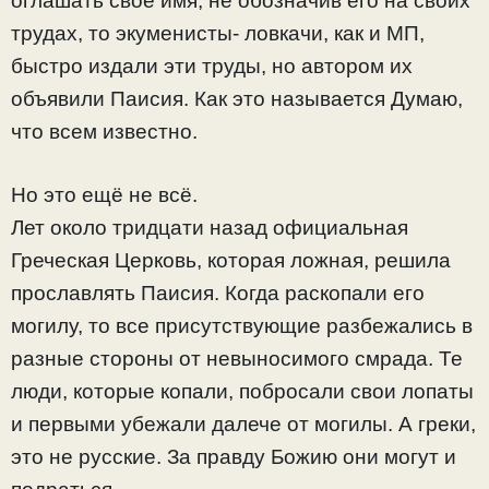
оглашать своё имя, не обозначив его на своих
трудах, то экуменисты- ловкачи, как и МП,
быстро издали эти труды, но автором их
объявили Паисия. Как это называется Думаю,
что всем известно.
Но это ещё не всё.
Лет около тридцати назад официальная
Греческая Церковь, которая ложная, решила
прославлять Паисия. Когда раскопали его
могилу, то все присутствующие разбежались в
разные стороны от невыносимого смрада. Те
люди, которые копали, побросали свои лопаты
и первыми убежали далече от могилы. А греки,
это не русские. За правду Божию они могут и