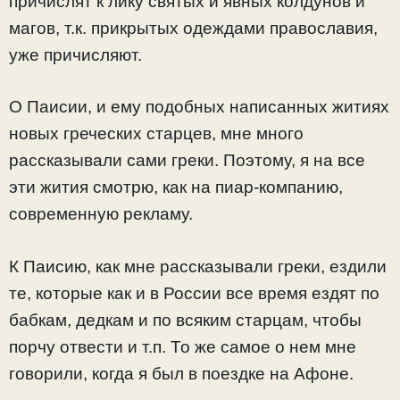
причислят к лику святых и явных колдунов и
магов, т.к. прикрытых одеждами православия,
уже причисляют.
О Паисии, и ему подобных написанных житиях
новых греческих старцев, мне много
рассказывали сами греки. Поэтому, я на все
эти жития смотрю, как на пиар-компанию,
современную рекламу.
К Паисию, как мне рассказывали греки, ездили
те, которые как и в России все время ездят по
бабкам, дедкам и по всяким старцам, чтобы
порчу отвести и т.п. То же самое о нем мне
говорили, когда я был в поездке на Афоне.