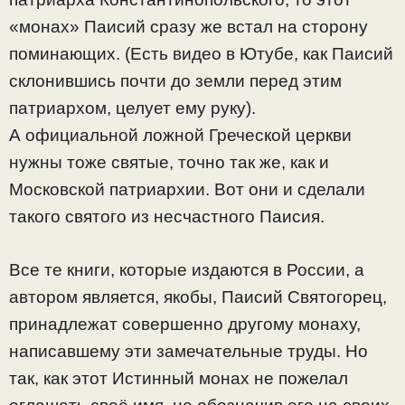
«монах» Паисий сразу же встал на сторону
поминающих. (Есть видео в Ютубе, как Паисий
склонившись почти до земли перед этим
патриархом, целует ему руку).
А официальной ложной Греческой церкви
нужны тоже святые, точно так же, как и
Московской патриархии. Вот они и сделали
такого святого из несчастного Паисия.
Все те книги, которые издаются в России, а
автором является, якобы, Паисий Святогорец,
принадлежат совершенно другому монаху,
написавшему эти замечательные труды. Но
так, как этот Истинный монах не пожелал