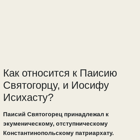
Как относится к Паисию
Святогорцу, и Иосифу
Исихасту?
Паисий Святогорец принадлежал к
экуменическому, отступническому
Константинопольскому патриархату.