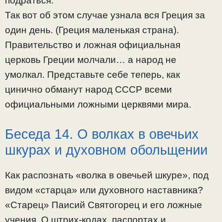
подраться.
Так вот об этом случае узнала вся Греция за
один день. (Греция маленькая страна).
Правительство и ложная официальная
церковь Греции молчали… а народ не
умолкал. Представьте себе теперь, как
цинично обманут народ СССР всеми
официальными ложными церквями мира.
Беседа 14. О волках в овечьих
шкурах и духовном обольщении
Как распознать «волка в овечьей шкуре», под
видом «старца» или духовного наставника?
«Старец» Паисий Святогорец и его ложные
учения. О штрих-кодах, паспортах и