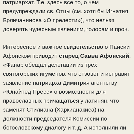
патриархат. Т.е. здесь все то, о чем
предупреждали св. Отцы (см. хотя бы Игнатия
Брянчанинова «О прелести»), что нельзя
доверять чудесным явлениям, голосам и проч.
Интересное и важное свидетельство о Паисии
Афонском приводит
старец Савва
Афонский
:
«Фанар обещал делегации из трех
святогорских игуменов, что отзовет и исправит
заявление патриарха Димитрия агентству
«Юнайтед Пресс» о возможности для
православных причащаться у латинян, что
заменят Стилиана (Харкианакиса) на
должности председателя Комиссии по
богословскому диалогу и т. д. А исполнили ли