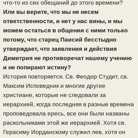
что-то из сих обещаний до этого времени?
Или вы верите, что мы не несем
ответственности, и нет у нас вины, и мы
можем остаться в общении с ними только
потому, что старец Паисий бесстыдно
утверждает, что заявления и действия
Димитрия не противоречат нашему учению
и не попирают истину?
История повторяется. Св. Феодор Студит, св.
Максим Исповедник и многие другие
христиане, которые не следовали за
иерархией, когда последняя в разные времена
проповедовала ересь, все они были названы
раскольниками этой же иерархией. Хотя св.
Герасиму Иорданскому служил лев, хотя он