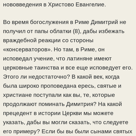
нововведения в Христово Евангелие.
Во время богослужения в Риме Димитрий не
получил от папы облатки (8), дабы избежать
враждебной реакции со стороны
«консерваторов». Но там, в Риме, он
исповедал учение, что латиняне имеют
церковные таинства и все еще исповедует его.
Этого ли недостаточно? В какой век, когда
была широко проповедана ересь, святые и
христиане поступали как вы, те, которые
продолжают поминать Димитрия? На какой
прецедент в истории Церкви мы можете
указать, дабы вы могли сказать, что следуете
его примеру? Если бы вы были сынами святых