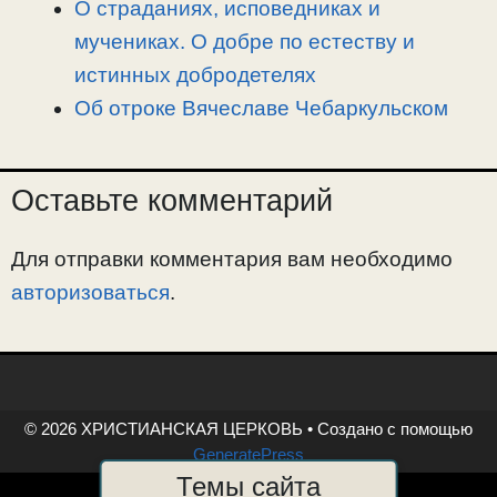
О страданиях, исповедниках и
мучениках. О добре по естеству и
истинных добродетелях
Об отроке Вячеславе Чебаркульском
Оставьте комментарий
Для отправки комментария вам необходимо
авторизоваться
.
© 2026 ХРИСТИАНСКАЯ ЦЕРКОВЬ
• Создано с помощью
GeneratePress
Темы сайта