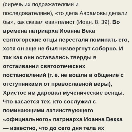
(сиречь их подражателями и
последователями), «то дела Аврамовы делали
бы», как сказал евангелист (Иоан. 8, 39).
Во
времена патриарха Иоанна Века
святогорские отцы перестали поминать его,
хотя он еще не был низвергнут соборно. И
так как они оставались тверды в
отстаивании святоотеческих
постановлений (т. е. не вошли в общение с
отступниками от православной веры),
Христос им даровал мученические венцы.
Что касается тех, кто сослужил с
поминающими латинствующего
«официального» патриарха Иоанна Векка
— известно, что до сего дня тела их