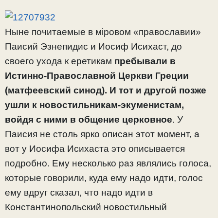
Ныне почитаемые в мiровом «православии»
Паисий Эзнепидис и Иосиф Исихаст, до
своего ухода к еретикам
пребывали в
Истинно-Православной Церкви Греции
(матфеевский синод). И тот и другой позже
ушли к новостильникам-экуменистам,
войдя с ними в общение церковное
. У
Паисия не столь ярко описан этот момент, а
вот у Иосифа Исихаста это описывается
подробно. Ему несколько раз являлись голоса,
которые говорили, куда ему надо идти, голос
ему вдруг сказал, что надо идти в
Константинопольский новостильный