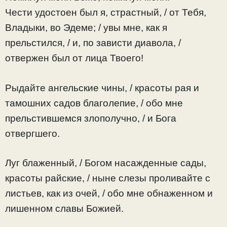
Чести удостоен был я, страстный, / от Тебя,
Владыки, во Эдеме; / увы мне, как я
прельстился, / и, по зависти диавола, /
отвержен был от лица Твоего!
Рыдайте ангельские чины, / красоты рая и
тамошних садов благолепие, / обо мне
прельстившемся злополучно, / и Бога
отвергшего.
Луг блаженный, / Богом насажденные сады,
красоты райские, / ныне слезы проливайте с
листьев, как из очей, / обо мне обнаженном и
лишенном славы Божией.