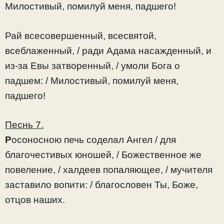
Милостивый, помилуй меня, падшего!
Рай всесовершенный, всесвятой,
всеблаженный, / ради Адама насажденный, и
из-за Евы затворенный, / умоли Бога о
падшем: / Милостивый, помилуй меня,
падшего!
Песнь 7.
Р
осоносною печь соделал Ангел / для
благочестивых юношей, / Божественное же
повеление, / халдеев попаляющее, / мучителя
заставило вопити: / благословен Ты, Боже,
отцов наших.