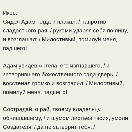
Икос
:
Сидел Адам тогда и плакал, / напротив
сладостного рая, / руками ударяя себя по лицу,
и возглашал: / Милостивый, помилуй меня,
падшего!
Адам увидев Ангела, его изгнавшего, / и
затворившего божественного сада дверь, /
восстенал громко и возгласил: / Милостивый,
помилуй меня, падшего!
Сострадай, о рай, твоему владельцу
обнищавшему, / и шумом листьев твоих, умоли
Создателя, / да не затворит тебя: /