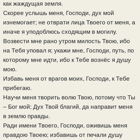
как жаждущая земля.
Скорее услышь меня, Господи, дух мой
изнемогает; не отврати лица Твоего от меня, а
иначе я уподоблюсь сходящим в могилу.
Возвести мне рано утром милость Твою, ибо
на Тебя уповал я; укажи мне, Господи, путь, по
которому мне идти, ибо к Тебе вознёс я душу
мою.
Избавь меня от врагов моих, Господи, к Тебе
прибегаю.
Научи меня творить волю Твою, потому что Ты
– Бог мой; Дух Твой благий, да направит меня
в землю правды.
Ради имени Твоего, Господи, оживишь меня
правдою Твоею; избавишь от печали душу