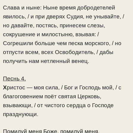
Слава и ныне: Ныне время добродетелей
явилось, / и при дверях Судия, не унывайте, /
но давайте, постясь, принесем слезы,
сокрушение и милостыню, взывая: /
Согрешили больше чем песка морского, / но
отпусти всем, всех Освободитель, / дабы
получить нам нетленный венец.
Песнь 4.
Х
ристос — моя сила, / Бог и Господь мой, / с
благоговением поёт святая Церковь,
взывающи, / от чистого сердца о Господе
празднующи.
Помилуй меня Боже, помилуй меня.