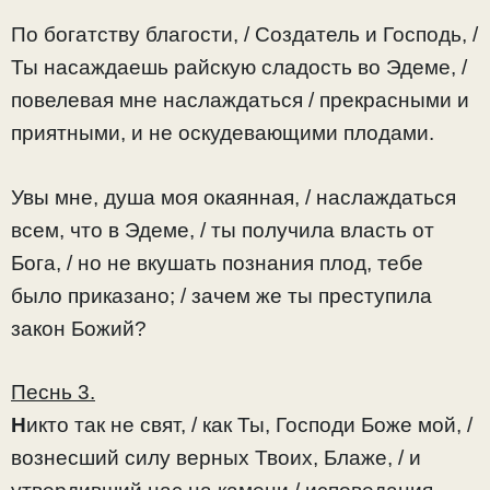
По богатству благости, / Создатель и Господь, /
Ты насаждаешь райскую сладость во Эдеме, /
повелевая мне наслаждаться / прекрасными и
приятными, и не оскудевающими плодами.
Увы мне, душа моя окаянная, / наслаждаться
всем, что в Эдеме, / ты получила власть от
Бога, / но не вкушать познания плод, тебе
было приказано; / зачем же ты преступила
закон Божий?
Песнь 3.
Н
икто так не свят, / как Ты, Господи Боже мой, /
вознесший силу верных Твоих, Блаже, / и