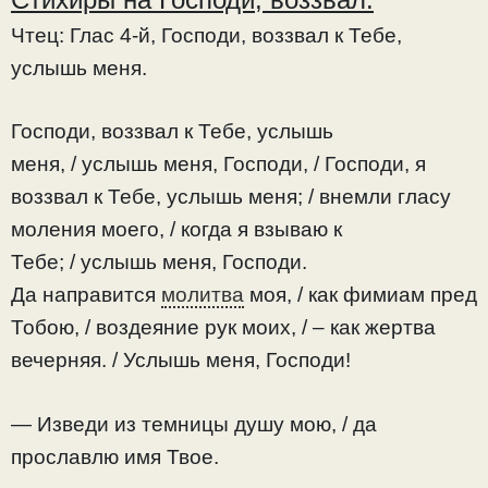
Чтец:
Глас 4-й, Господи, воззвал к Тебе,
услышь меня.
Господи, воззвал к Тебе, услышь
меня, / услышь меня, Господи, / Господи, я
воззвал к Тебе, услышь меня; / внемли гласу
моления моего, / когда я взываю к
Тебе; / услышь меня, Господи.
Да направится
молитва
моя, / как фимиам пред
Тобою, / воздеяние рук моих, / – как жертва
вечерняя. / Услышь меня, Господи!
— Изведи из темницы душу мою, / да
прославлю имя Твое.