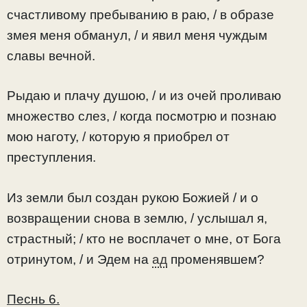
счастливому пребыванию в раю, / в образе
змея меня обманул, / и явил меня чуждым
славы вечной.
Рыдаю и плачу душою, / и из очей проливаю
множество слез, / когда посмотрю и познаю
мою наготу, / которую я приобрел от
преступления.
Из земли был создан рукою Божией / и о
возвращении снова в землю, / услышал я,
страстный; / кто не восплачет о мне, от Бога
отринутом, / и Эдем на
ад
променявшем?
Песнь 6.