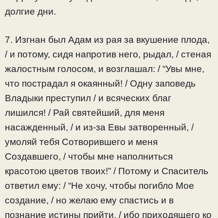
долгие дни.
7. Изгнан был Адам из рая за вкушение плода,
/ и потому, сидя напротив него, рыдал, / стеная
жалостным голосом, и возглашал: / “Увы мне,
что пострадал я окаянный! / Одну заповедь
Владыки преступил / и всяческих благ
лишился! / Рай святейший, для меня
насажденный, / и из-за Евы затворенный, /
умоляй тебя Сотворившего и меня
Создавшего, / чтобы мне наполниться
красотою цветов твоих!” / Потому и Спаситель
ответил ему: / “Не хочу, чтобы погибло Мое
создание, / но желаю ему спастись и в
познание истины прийти, / ибо приходящего ко