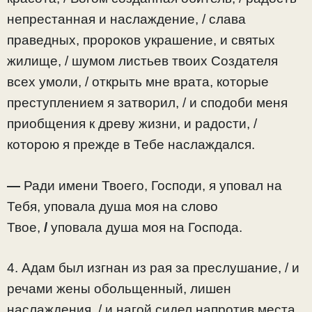
непрестанная и наслаждение, / слава
праведных, пророков украшение, и святых
жилище, / шумом листьев твоих Создателя
всех умоли, / открыть мне врата, которые
преступлением я затворил, / и сподоби меня
приобщения к древу жизни, и радости, /
которою я прежде в Тебе наслаждался.
—
Ради имени Твоего, Господи, я уповал на
Тебя, уповала душа моя на слово
Твое,
/
уповала душа моя на Господа.
4. Адам был изгнан из рая за преслушание, / и
речами жены обольщенный, лишен
наслаждения, / и нагой сидел напротив места