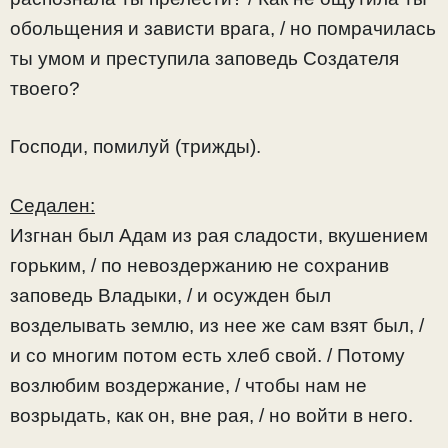
обольщения и зависти врага, / но помрачилась
ты умом и преступила заповедь Создателя
твоего?
Господи, помилуй (трижды).
Седален:
Изгнан был Адам из рая сладости, вкушением
горьким, / по невоздержанию не сохранив
заповедь Владыки, / и осужден был
возделывать землю, из нее же сам взят был
, /
и со многим потом есть хлеб свой. / Потому
возлюбим воздержание, / чтобы нам не
возрыдать, как он, вне рая, / но войти в него.