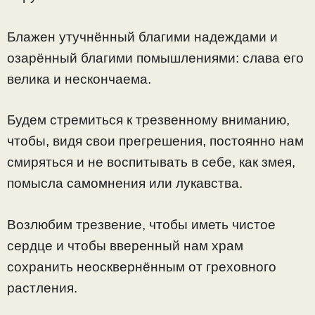
Блажен утучнённый благими надеждами и
озарённый благими помышлениями: слава его
велика и нескончаема.
Будем стремиться к трезвенному вниманию,
чтобы, видя свои прегрешения, постоянно нам
смиряться и не воспитывать в себе, как змея,
помысла самомнения или лукавства.
Возлюбим трезвение, чтобы иметь чистое
сердце и чтобы вверенный нам храм
сохранить неосквернённым от греховного
растления.