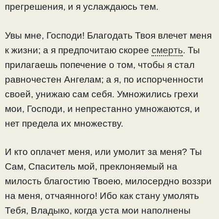
прегрешения, и я услаждаюсь тем.
Увы мне, Господи! Благодать Твоя влечет меня
к жизни; а я предпочитаю скорее
смерть
. Ты
прилагаешь попечение о том, чтобы я стал
равночестен Ангелам; а я, по испорченности
своей, унижаю сам себя. Умножились грехи
мои, Господи, и непрестанно умножаются, и
нет предела их множеству.
И кто оплачет меня, или умолит за меня? Ты
Сам, Спаситель мой, преклоняемый на
милость благостию Твоею, милосердно воззри
на меня, отчаянного! Ибо как стану умолять
Тебя, Владыко, когда уста мои наполнены