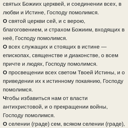
святых Божиих церквей, и соединении всех, в
любви и Истине, Господу помолимся.
О
святой церкви сей, и с верою,
благоговением, и страхом Божиим, входящих в
неё, Господу помолимся.
О
всех служащих и стоящих в истине —
епископах, священстве и диаконстве, о всем
причте и людях, Господу помолимся.
О
просвещении всех светом Твоей Истины, и о
приведении их к истинному покаянию, Господу
помолимся.
Ч
тобы избавиться нам от власти
антихристовой, и о прекращении войны,
Господу помолимся.
О
селении (граде) сем, всяком селении (граде),