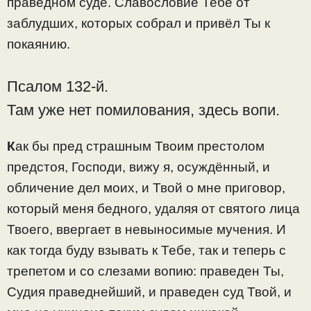
праведном суде. Славословие Тебе от
заблудших, которых собрал и привёл Ты к
покаянию.
Псалом 132-й.
Там уже нет помилования, здесь вопи.
К
ак бы пред страшным Твоим престолом
предстоя, Господи, вижу я, осуждённый, и
обличение дел моих, и Твой о мне приговор,
который меня бедного, удаляя от святого лица
Твоего, ввергает в невыносимые мучения. И
как тогда буду взывать к Тебе, так и теперь с
трепетом и со слезами вопию: праведен Ты,
Судия праведнейший, и праведен суд Твой, и