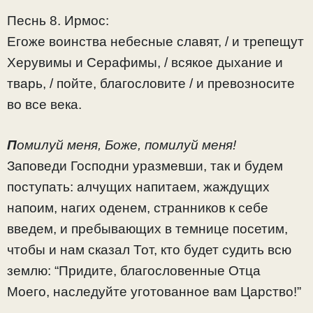
Песнь 8. Ирмос:
Егоже воинства небесные славят, / и трепещут
Херувимы и Серафимы, / всякое дыхание и
тварь, / пойте, благословите / и превозносите
во все века.
П
омилуй меня, Боже, помилуй меня!
Заповеди Господни уразмевши, так и будем
поступать: алчущих напитаем, жаждущих
напоим, нагих оденем, странников к себе
введем, и пребывающих в темнице посетим,
чтобы и нам сказал Тот, кто будет судить всю
землю: “Придите, благословенные Отца
Моего, наследуйте уготованное вам Царство!”