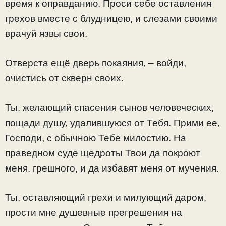
время к оправданию. Проси себе оставления
грехов вместе с блудницею, и слезами своими
врачуй язвы свои.
Отверста ещё дверь покаяния, – войди,
очистись от скверн своих.
Ты, желающий спасения сынов человеческих,
пощади душу, удалившуюся от Тебя. Прими ее,
Господи, с обычною Тебе милостию. На
праведном суде щедроты Твои да покроют
меня, грешного, и да избавят меня от мучения.
Ты, оставляющий грехи и милующий даром,
прости мне душевные прегрешения на