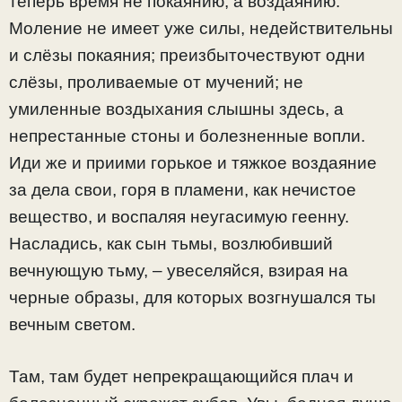
теперь время не покаянию, а воздаянию.
Моление не имеет уже силы, недействительны
и слёзы покаяния; преизбыточествуют одни
слёзы, проливаемые от мучений; не
умиленные воздыхания слышны здесь, а
непрестанные стоны и болезненные вопли.
Иди же и приими горькое и тяжкое воздаяние
за дела свои, горя в пламени, как нечистое
вещество, и воспаляя неугасимую геенну.
Насладись, как сын тьмы, возлюбивший
вечнующую тьму, – увеселяйся, взирая на
черные образы, для которых возгнушался ты
вечным светом.
Там, там будет непрекращающийся плач и