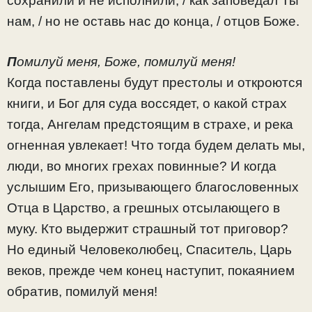
сохранили и не исполнили, / как заповедал Ты
нам, / но не оставь нас до конца, / отцов Боже.
П
омилуй меня, Боже, помилуй меня!
Когда поставлены будут престолы и откроются
книги, и Бог для суда воссядет, о какой страх
тогда, Ангелам предстоящим в страхе, и река
огненная увлекает! Что тогда будем делать мы,
люди, во многих грехах повинные? И когда
услышим Его, призывающего благословенных
Отца в Царство, а грешных отсылающего в
муку. Кто выдержит страшный тот приговор?
Но единый Человеколюбец, Спаситель, Царь
веков, прежде чем конец наступит, покаянием
обратив, помилуй меня!