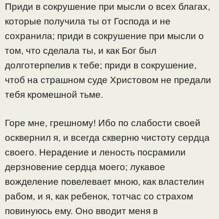
Приди в сокрушение при мысли о всех благах,
которые получила ты от Господа и не
сохранила; приди в сокрушение при мысли о
том, что сделала ты, и как Бог был
долготерпелив к тебе; приди в сокрушение,
чтоб на страшном суде Христовом не предали
тебя кромешной тьме.
Горе мне, грешному! Ибо по слабости своей
осквернил я, и всегда скверню чистоту сердца
своего. Нерадение и леность посрамили
дерзновение сердца моего; лукавое
вожделение повелевает мною, как властелин
рабом, и я, как ребенок, тотчас со страхом
повинуюсь ему. Оно вводит меня в