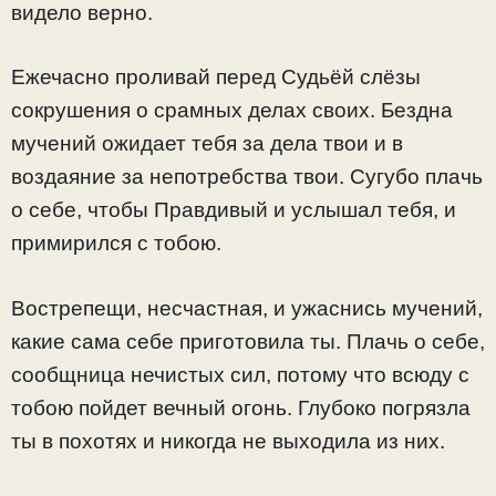
видело верно.
Ежечасно проливай перед Судьёй слёзы
сокрушения о срамных делах своих. Бездна
мучений ожидает тебя за дела твои и в
воздаяние за непотребства твои. Сугубо плачь
о себе, чтобы Правдивый и услышал тебя, и
примирился с тобою.
Вострепещи, несчастная, и ужаснись мучений,
какие сама себе приготовила ты. Плачь о себе,
сообщница нечистых сил, потому что всюду с
тобою пойдет вечный огонь. Глубоко погрязла
ты в похотях и никогда не выходила из них.