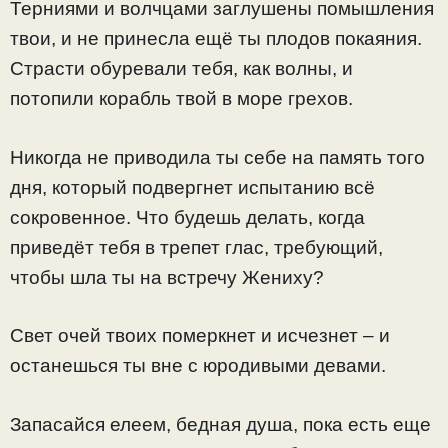
Терниями и волчцами заглушены помышления
твои, и не принесла ещё ты плодов покаяния.
Страсти обуревали тебя, как волны, и
потопили корабль твой в море грехов.
Никогда не приводила ты себе на память того
дня, который подвергнет испытанию всё
сокровенное. Что будешь делать, когда
приведёт тебя в трепет глас, требующий,
чтобы шла ты на встречу Жениху?
Свет очей твоих померкнет и исчезнет – и
останешься ты вне с юродивыми девами.
Запасайся елеем, бедная душа, пока есть еще