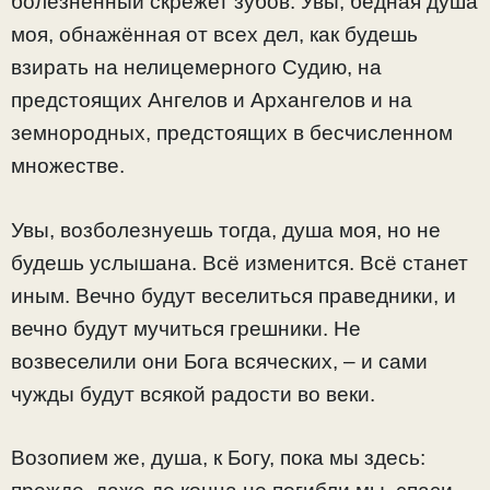
болезненный скрежет зубов. Увы, бедная душа
моя, обнажённая от всех дел, как будешь
взирать на нелицемерного Судию, на
предстоящих Ангелов и Архангелов и на
земнородных, предстоящих в бесчисленном
множестве.
Увы, возболезнуешь тогда, душа моя, но не
будешь услышана. Всё изменится. Всё станет
иным. Вечно будут веселиться праведники, и
вечно будут мучиться грешники. Не
возвеселили они Бога всяческих, – и сами
чужды будут всякой радости во веки.
Возопием же, душа, к Богу, пока мы здесь: