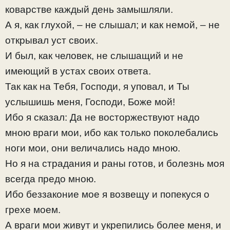
коварстве каждый день замышляли.
А я, как глухой, – не слышал; и как немой, – не
открывал уст своих.
И был, как человек, не слышащий и не
имеющий в устах своих ответа.
Так как на Тебя, Господи, я уповал, и Ты
услышишь меня, Господи, Боже мой!
Ибо я сказал: Да не восторжествуют надо
мною враги мои, ибо как только поколебались
ноги мои, они величались надо мною.
Но я на страдания и раны готов, и болезнь моя
всегда предо мною.
Ибо беззаконие мое я возвещу и попекуся о
грехе моем.
А враги мои живут и укрепились более меня, и