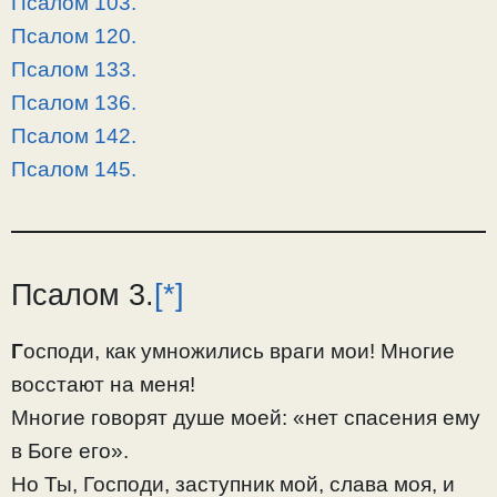
Псалом 103.
Псалом 120.
Псалом 133.
Псалом 136.
Псалом 142.
Псалом 145.
Псалом 3.
[*]
Г
осподи, как умножились враги мои! Многие
восстают на меня!
Многие говорят душе моей: «нет спасения ему
в Боге его».
Но Ты, Господи, заступник мой, слава моя, и