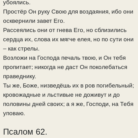
убоялись.
Простёр Он руку Свою для воздаяния, ибо они
осквернили завет Его.
Рассеялись они от гнева Его, но сблизились
сердца их, слова их мягче елея, но по сути они
– как стрелы.
Возложи на Господа печаль твою, и Он тебя
пропитает; никогда не даст Он поколебаться
праведнику.
Ты же, Боже, низведёшь их в ров погибельный;
кровожадные и льстивые не доживут и до
половины дней своих; а я же, Господи, на Тебя
уповаю.
Псалом 62.