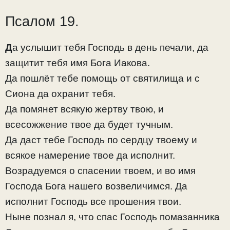
Псалом 19.
Д
а услышит тебя Господь в день печали, да
защитит тебя имя Бога Иакова.
Да пошлёт тебе помощь от святилища и с
Сиона да охранит тебя.
Да помянет всякую жертву твою, и
всесожжение твое да будет тучным.
Да даст тебе Господь по сердцу твоему и
всякое намерение твое да исполнит.
Возрадуемся о спасении твоем, и во имя
Господа Бога нашего возвеличимся. Да
исполнит Господь все прошения твои.
Ныне познал я, что спас Господь помазанника