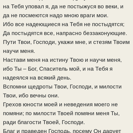
на Тебя уповал я, да не постыжуся во веки, и
да не посмеются надо мною враги мои.
Ибо все надеющиеся на Тебя не постыдятся;
Да постыдятся все, напрасно беззаконующие.
Пути Твои, Господи, укажи мне, и стезям Твоим
научи меня.
Настави меня на истину Твою и научи меня,
ибо Ты – Бог, Спаситель мой, и на Тебя я
надеялся на всякий день.
Вспомни щедроты Твои, Господи, и милости
Твои, ибо вечны они.
Грехов юности моей и неведения моего не
помяни; по милости Твоей помяни меня Ты,
ради благости Твоей, Господи.
Благ и праведен Господь, посему Он дарует