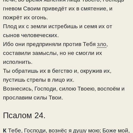
гневом Своим приведёт их в смятение, и
пожрёт их огонь.
Плод их с земли истребишь и семя их от
сынов человеческих.
Ибо они предприняли против Тебя
зло
,
составили замыслы, но не смогли их
исполнить.
Ты обратишь их в бегство и, окружив их,
пустишь стрелы в лицо их.
Вознесись, Господи, силою Твоею, воспоём и
прославим силы Твои.
Псалом 24.
К
Тебе, Господи, вознёс я душу мою; Боже мой,