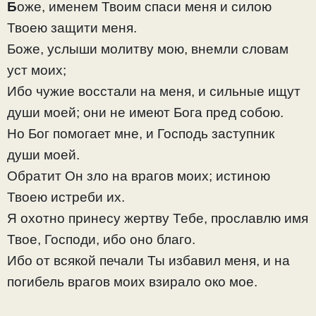
Б
оже, именем Твоим спаси меня и силою
Твоею защити меня.
Боже, услыши молитву мою, внемли словам
уст моих;
Ибо чужие восстали на меня, и сильные ищут
души моей; они не имеют Бога пред собою.
Но Бог помогает мне, и Господь заступник
души моей.
Обратит Он зло на врагов моих; истиною
Твоею истреби их.
Я охотно принесу жертву Тебе, прославлю имя
Твое, Господи, ибо оно благо.
Ибо от всякой печали Ты избавил меня, и на
погибель врагов моих взирало око мое.