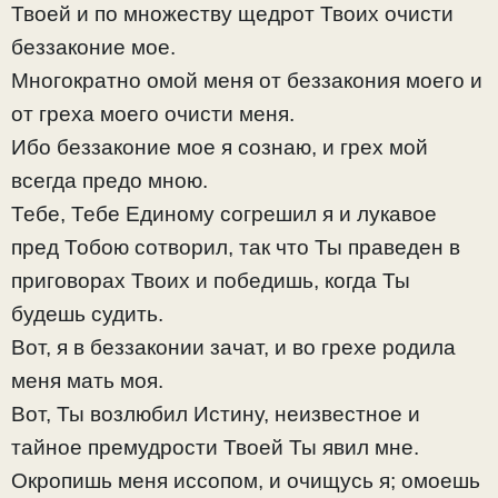
Твоей и по множеству щедрот Твоих очисти
беззаконие мое.
Многократно омой меня от беззакония моего и
от греха моего очисти меня.
Ибо беззаконие мое я сознаю, и грех мой
всегда предо мною.
Тебе, Тебе Единому согрешил я и лукавое
пред Тобою сотворил, так что Ты праведен в
приговорах Твоих и победишь, когда Ты
будешь судить.
Вот, я в беззаконии зачат, и во грехе родила
меня мать моя.
Вот, Ты возлюбил Истину, неизвестное и
тайное премудрости Твоей Ты явил мне.
Окропишь меня иссопом, и очищусь я; омоешь