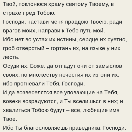
Твой, поклонюся храму святому Твоему, в
страхе пред Тобою.
Господи, настави меня правдою Твоею, ради
врагов моих, направи к Тебе путь мой.
Ибо нет во устах их истины, сердце их суетно,
гроб отверстый – гортань их, на языке у них
лесть.
Осуди их, Боже, да отпадут они от замыслов
своих; по множеству нечестия их изгони их,
ибо прогневали Тебя, Господи.
И да возвеселятся все уповающие на Тебя,
вовеки возрадуются, и Ты вселишься в них; и
хвалиться Тобою будут – все, любящие имя
Твое.
Ибо Ты благословляешь праведника, Господи;