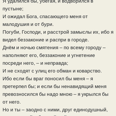
Я удалился бы, убегая, и водворился в
пустыне;
И ожидал Бога, спасающего меня от
малодушия и от бури.
Погуби, Господи, и расстрой замыслы их, ибо я
видел беззаконие и распри в городе.
Днём и ночью смятения – по всему городу –
наполняют его, беззаконие и угнетение
посреди него, – и неправда;
И не сходят с улиц его обман и коварство.
Ибо если бы враг поносил бы меня – я
претерпел бы; и если бы ненавидящий меня
превозносился бы надо мною – я укрылся бы
от него.
Но и ты – заодно с ними, друг единодушный,