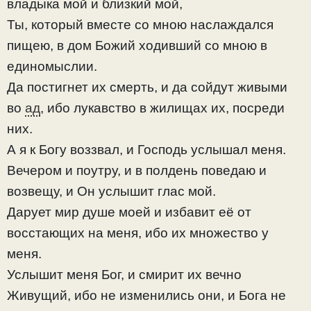
владыка мой и близкий мой,
Ты, который вместе со мною наслаждался
пищею, в дом Божий ходивший со мною в
единомыслии.
Да постигнет их смерть, и да сойдут живыми
во
ад
, ибо лукавство в жилищах их, посреди
них.
А я к Богу воззвал, и Господь услышал меня.
Вечером и поутру, и в полдень поведаю и
возвещу, и Он услышит глас мой.
Дарует мир душе моей и избавит её от
восстающих на меня, ибо их множество у
меня.
Услышит меня Бог, и смирит их вечно
Живущий, ибо не изменились они, и Бога не