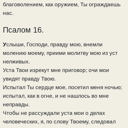
благоволением, как оружием, Ты ограждаешь
нас.
Псалом 16.
У
слыши, Господи, правду мою, внемли
молению моему, приими молитву мою из уст
нелживых.
Уста Твои изрекут мне приговор; очи мои
увидят правду Твою.
Испытал Ты сердце мое, посетил меня ночью;
испытал, как в огне, и не нашлось во мне
неправды.
Чтобы не рассуждали уста мои о делах
человеческих, я, по слову Твоему, следовал