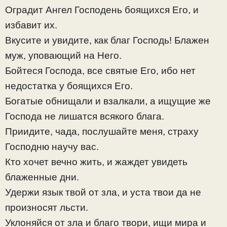
Оградит Ангел Господень боящихся Его, и
избавит их.
Вкусите и увидите, как благ Господь! Блажен
муж, уповающий на Него.
Бойтеся Господа, все святые Его, ибо нет
недостатка у боящихся Его.
Богатые обнищали и взалкали, а ищущие же
Господа не лишатся всякого блага.
Приидите, чада, послушайте меня, страху
Господню научу вас.
Кто хочет вечно жить, и жаждет увидеть
блаженные дни.
Удержи язык твой от зла, и уста твои да не
произносят льсти.
Уклоняйся от зла и благо твори, ищи мира и