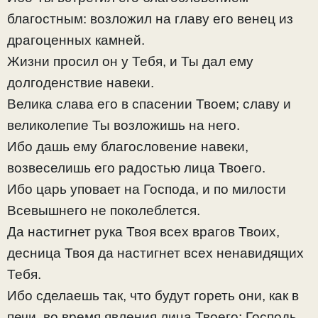
благостным: возложил на главу его венец из
драгоценных камней.
Жизни просил он у Тебя, и Ты дал ему
долгоденствие навеки.
Велика слава его в спасении Твоем; славу и
великолепие Ты возложишь на него.
Ибо дашь ему благословение навеки,
возвеселишь его радостью лица Твоего.
Ибо царь уповает на Господа, и по милости
Всевышнего не поколеблется.
Да настигнет рука Твоя всех врагов Твоих,
десница Твоя да настигнет всех ненавидящих
Тебя.
Ибо сделаешь так, что будут гореть они, как в
печи, во время явления лица Твоего; Господь