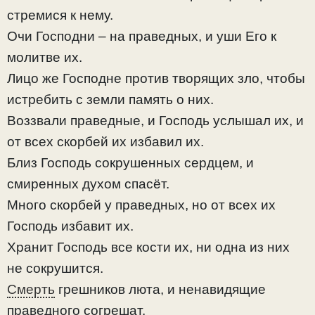
стремися к нему.
Очи Господни – на праведных, и уши Его к
молитве их.
Лицо же Господне против творящих зло, чтобы
истребить с земли память о них.
Воззвали праведные, и Господь услышал их, и
от всех скорбей их избавил их.
Близ Господь сокрушенных сердцем, и
смиренных духом спасёт.
Много скорбей у праведных, но от всех их
Господь избавит их.
Хранит Господь все кости их, ни одна из них
не сокрушится.
Смерть
грешников люта, и ненавидящие
праведного согрешат.