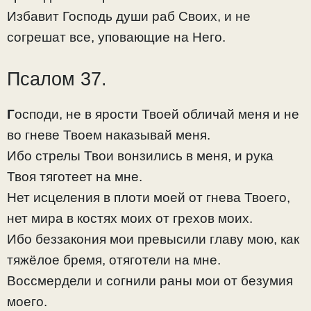
Избавит Господь души раб Своих, и не
согрешат все, уповающие на Него.
Псалом 37.
Г
осподи, не в ярости Твоей обличай меня и не
во гневе Твоем наказывай меня.
Ибо стрелы Твои вонзились в меня, и рука
Твоя тяготеет на мне.
Нет исцеления в плоти моей от гнева Твоего,
нет мира в костях моих от грехов моих.
Ибо беззакония мои превысили главу мою, как
тяжёлое бремя, отяготели на мне.
Воссмердели и согнили раны мои от безумия
моего.