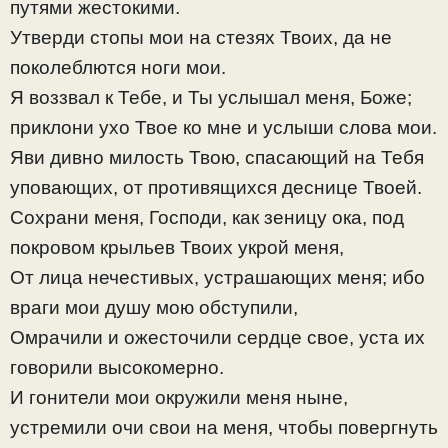
путями жестокими.
Утверди стопы мои на стезях Твоих, да не
поколеблются ноги мои.
Я воззвал к Тебе, и Ты услышал меня, Боже;
приклони ухо Твое ко мне и услыши слова мои.
Яви дивно милость Твою, спасающий на Тебя
уповающих, от противящихся деснице Твоей.
Сохрани меня, Господи, как зеницу ока, под
покровом крыльев Твоих укрой меня,
От лица нечестивых, устрашающих меня; ибо
враги мои душу мою обступили,
Омрачили и ожесточили сердце свое, уста их
говорили высокомерно.
И гонители мои окружили меня ныне,
устремили очи свои на меня, чтобы повергнуть