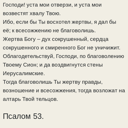
Господи! уста мои отверзи, и уста мои
возвестят хвалу Твою.
Ибо, если бы Ты восхотел жертвы, я дал бы
её; к всесожжению не благоволишь.
Жертва Богу – дух сокрушенный, сердца
сокрушенного и смиренного Бог не уничижит.
Облагодетельствуй, Господи, по благоволению
Твоему Сион; и да воздвигнутся стены
Иерусалимские.
Тогда благоволишь Ты жертву правды,
возношение и всесожжения, тогда возложат на
алтарь Твой тельцов.
Псалом 53.