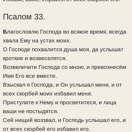
Псалом 33.
Б
лагословлю Господа во всякое время, всегда
хвала Ему на устах моих.
О Господе похвалится душа моя, да услышат
кроткие и возвеселятся.
Возвеличите Господа со мною, и превознесём
Имя Его все вместе.
Взыскал я Господа, и Он услышал меня, и от
всех скорбей моих избавил меня.
Приступите к Нему и просветитеся, и лица
ваши не постыдятся.
Сей нищий воззвал, и Господь услышал его, и
от всех скорбей его избавил его.