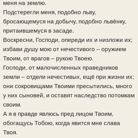
меня на землю.
Подстерегли меня, подобно льву,
бросающемуся на добычу, подобно львёнку,
притаившемуся в засаде.
Воскресни, Господи, опереди их и низложи их;
избави душу мою от нечестивого – оружием
Твоим, от врагов – рукою Твоею.
Господи, от малочисленных праведников
земли – отдели нечестивых, ещё при жизни их;
они сокровищами Твоими пресытились, много
у них сыновей, и оставят наследство потомкам
своим.
А я в правде явлюсь пред лицом Твоим,
обогащусь Тобою, когда явится мне слава
Твоя.