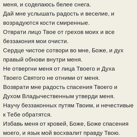
меня, и соделаюсь белее снега.
Дай мне услышать радость и веселие, и
возрадуются кости смиренные.
Отврати лицо Твое от грехов моих и все
беззакония мои очисти.
Сердце чистое сотвори во мне, Боже, и дух
правый обнови внутри меня.
Не отвергни меня от лица Твоего и Духа
Твоего Святого не отними от меня.
Возврати мне радость спасения Твоего и
Духом Владычественным утверди меня.
Научу беззаконных путям Твоим, и нечестивые
к Тебе обратятся.
Избавь меня от кровей, Боже, Боже спасения
моего, и язык мой восхвалит правду Твою.