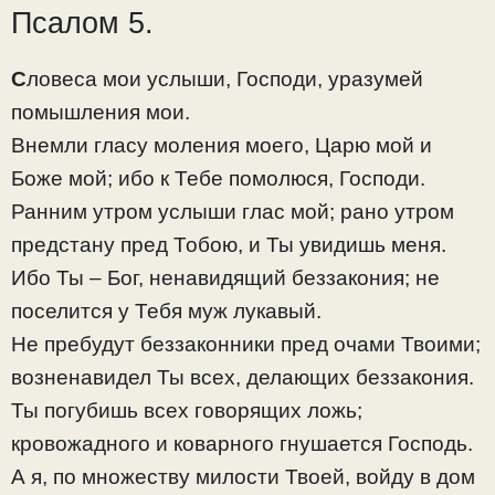
Псалом 5.
С
ловеса мои услыши, Господи, уразумей
помышления мои.
Внемли гласу моления моего, Царю мой и
Боже мой; ибо к Тебе помолюся, Господи.
Ранним утром услыши глас мой; рано утром
предстану пред Тобою, и Ты увидишь меня.
Ибо Ты – Бог, ненавидящий беззакония; не
поселится у Тебя муж лукавый.
Не пребудут беззаконники пред очами Твоими;
возненавидел Ты всех, делающих беззакония.
Ты погубишь всех говорящих ложь;
кровожадного и коварного гнушается Господь.
А я, по множеству милости Твоей, войду в дом