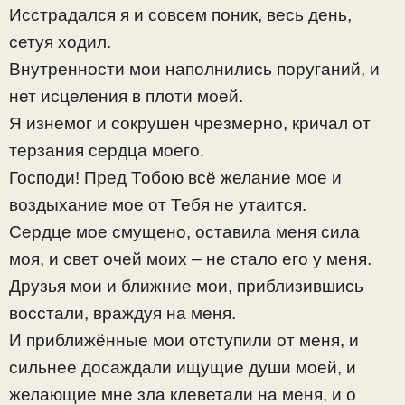
Исстрадался я и совсем поник, весь день,
сетуя ходил.
Внутренности мои наполнились поруганий, и
нет исцеления в плоти моей.
Я изнемог и сокрушен чрезмерно, кричал от
терзания сердца моего.
Господи! Пред Тобою всё желание мое и
воздыхание мое от Тебя не утаится.
Сердце мое смущено, оставила меня сила
моя, и свет очей моих – не стало его у меня.
Друзья мои и ближние мои, приблизившись
восстали, враждуя на меня.
И приближённые мои отступили от меня, и
сильнее досаждали ищущие души моей, и
желающие мне зла клеветали на меня, и о