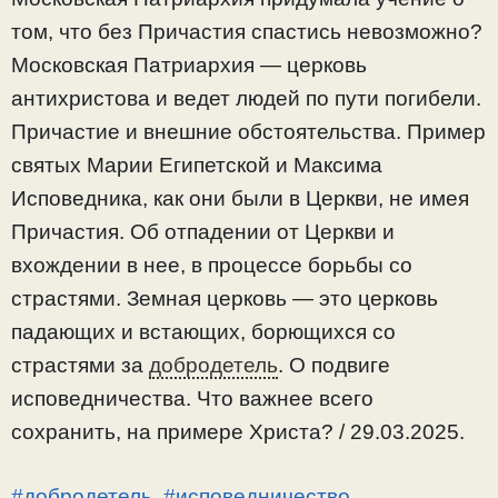
том, что без Причастия спастись невозможно?
Московская Патриархия — церковь
антихристова и ведет людей по пути погибели.
Причастие и внешние обстоятельства. Пример
святых Марии Египетской и Максима
Исповедника, как они были в Церкви, не имея
Причастия. Об отпадении от Церкви и
вхождении в нее, в процессе борьбы со
страстями. Земная церковь — это церковь
падающих и встающих, борющихся со
страстями за
добродетель
. О подвиге
исповедничества. Что важнее всего
сохранить, на примере Христа? / 29.03.2025.
#добродетель
,
#исповедничество
,