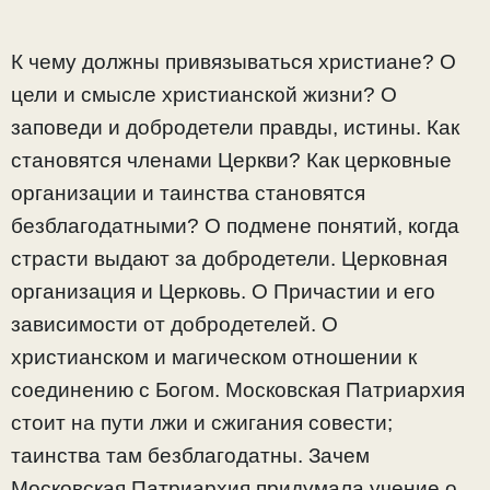
К чему должны привязываться христиане? О
цели и смысле христианской жизни? О
заповеди и добродетели правды, истины. Как
становятся членами Церкви? Как церковные
организации и таинства становятся
безблагодатными? О подмене понятий, когда
страсти выдают за добродетели. Церковная
организация и Церковь. О Причастии и его
зависимости от добродетелей. О
христианском и магическом отношении к
соединению с Богом. Московская Патриархия
стоит на пути лжи и сжигания совести;
таинства там безблагодатны. Зачем
Московская Патриархия придумала учение о