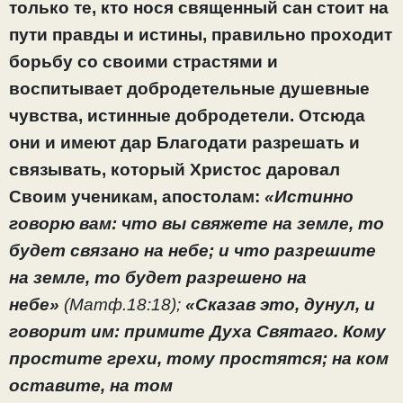
только те, кто нося священный сан стоит на
пути правды и истины, правильно проходит
борьбу со своими страстями и
воспитывает добродетельные душевные
чувства, истинные добродетели. Отсюда
они и имеют дар Благодати разрешать и
связывать, который Христос даровал
Своим ученикам, апостолам:
«Истинно
говорю вам: что вы свяжете на земле, то
будет связано на небе; и что разрешите
на земле, то будет разрешено на
небе»
(Матф.18:18);
«Сказав это, дунул, и
говорит им: примите Духа Святаго. Кому
простите грехи, тому простятся; на ком
оставите, на том