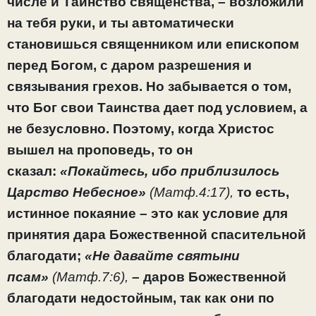
числе и Таинство священства, – возложили
на тебя руки, и ты автоматически
становишься священником или епископом
перед Богом, с даром разрешения и
связывания грехов. Но забывается о том,
что Бог свои Таинства дает под условием, а
не безусловно. Поэтому, когда Христос
вышел на проповедь, то он
сказал:
«Покайтесь, ибо приблизилось
Царство Небесное»
(Матф.4:17),
то есть,
истинное покаяние – это как условие для
принятия дара Божественной спасительной
благодати;
«Не давайте святыни
псам»
(Матф.7:6),
– даров Божественной
благодати недостойным, так как они по