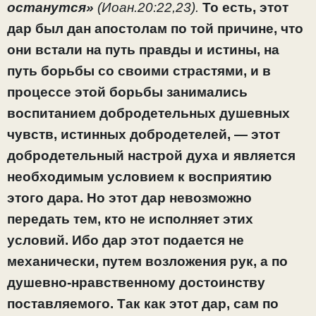
останутся»
(Иоан.20:22,23).
То есть, этот
дар был дан апостолам по той причине, что
они встали на путь правды и истины, на
путь борьбы со своими страстями, и в
процессе этой борьбы занимались
воспитанием добродетельных душевных
чувств, истинных добродетелей, — этот
добродетельный настрой духа и является
необходимым
условием к восприятию
этого дара. Но этот дар невозможно
передать тем, кто не исполняет этих
условий. Ибо дар этот подается не
механически, путем возложения рук, а по
душевно-
нравственно
му достоинству
поставляемого. Так как этот дар, сам по