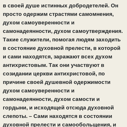
в своей душе истинных добродетелей. Он
просто одержим страстями самомнения,
духом самоуверенности и
самонадеянности, духом самоутверждения.
Такие служители, помогая людям заходить
в состояние духовной прелести, в которой
и сами находятся, заражают всех духом
антихристовым. Так они участвуют в
созидании церкви антихристовой, по
причине своей душевной одержимости
духом самоуверенности и
самонадеянности, духом самости и
гордыни, и исходящей отсюда духовной
слепоты. – Сами находятся в состоянии
духовной прелести и самообольщения, и