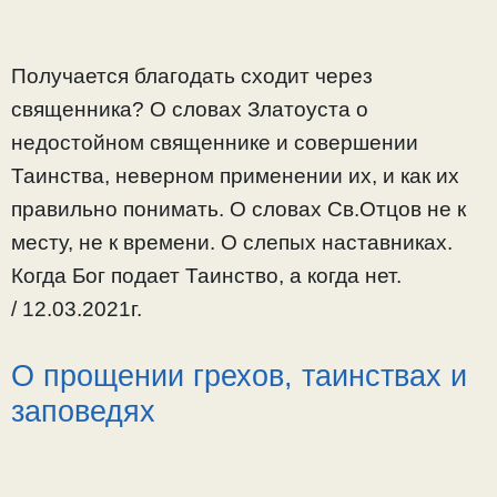
Получается благодать сходит через
священника? О словах Златоуста о
недостойном священнике и совершении
Таинства, неверном применении их, и как их
правильно понимать. О словах Св.Отцов не к
месту, не к времени. О слепых наставниках.
Когда Бог подает Таинство, а когда нет.
/ 12.03.2021г.
О прощении грехов, таинствах и
заповедях