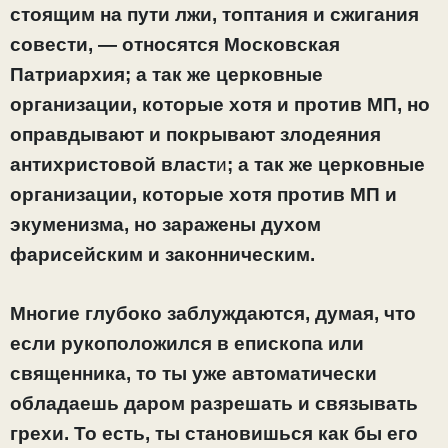
стоящим на пути лжи, топтания и сжигания
совести, — относятся Московская
Патриархия; а так же церковные
организации, которые хотя и против МП, но
оправдывают и покрывают злодеяния
антихристовой власт
и
; а так же церковные
организации, которые хотя против МП и
экуменизма, но заражены духом
фарисейским и законническим.
Многие глубоко заблуждаются, думая, что
если рукоположился в епископа или
священника, то ты уже автоматически
обладаешь даром разрешать и связывать
грехи. То есть, ты становишься как бы его