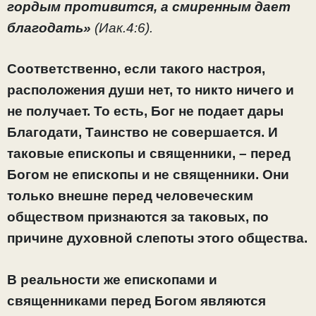
гордым противится, а смиренным дает
благодать»
(Иак.4:6).
Соответственно, если такого настроя,
расположения души нет, то никто ничего и
не получает. То есть, Бог не подает дары
Благодати, Таинство не совершается. И
таковые епископы и священники, – перед
Богом не епископы и не священники. Они
только внешне перед человеческим
обществом признаются за таковых, по
причине духовной слепоты этого общества.
В реальности же епископами и
священниками перед Богом являются