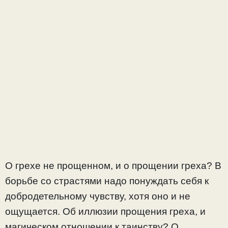
О грехе не прощенном, и о прощении греха? В
борьбе со страстями надо понуждать себя к
добродетельному чувству, хотя оно и не
ощущается. Об иллюзии прощения греха, и
магическом отношении к таинству? О