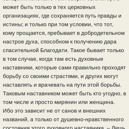
может быть только в тех церковных
организациях, где сохраняется путь правды и
истины; и только при том условии, что тот,
кому прощается, пребывает в добродетельном
настрое духа, способном к получению дара
спасительной Благодати. Такое бывает только
в том случае, когда там есть духовные
наставники, которые сами правильно проходят
борьбу со своими страстями, и других могут
наставлять и врачевать на пути этой борьбы.
Таковым наставником может быть кто угодно, в
том числе и просто мирянин или женщина.
Ибо это зависит не от санов и внешних
названий, а только от душевно-нравственного
состояния этого духовного наставника. – Лишь