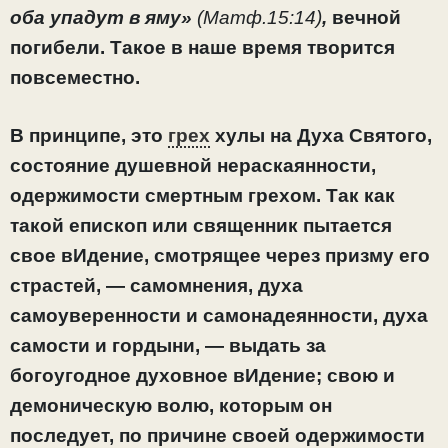
оба упадут в яму»
(Матф.15:14)
,
вечной
погибели. Такое в наше время творится
повсеместно.
В принципе, это
грех
хулы на Духа Святого,
состояние душевной нераскаянности,
одержимости смертным грехом. Так как
такой епископ или священник пытается
свое вИдение, смотрящее через призму его
страстей, — самомнения, духа
самоуверенности и самонадеянности,
духа
самости и гордыни,
— выдать за
богоугодное духовное вИдение; свою и
демоническую волю, которым он
последует, по причине своей одержимости