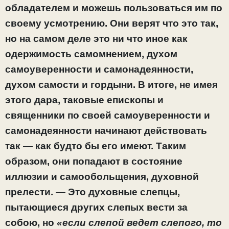
обладателем и можешь пользоваться им по
своему усмотрению. Они верят что это так,
но на самом деле это ни что иное как
одержимость самомнением, духом
самоуверенности и самонадеянности,
духом самости и гордыни. В итоге, не имея
этого дара, таковые епископы и
священники по своей самоуверенности и
самонадеянности начинают действовать
так — как будто бы его имеют. Таким
образом, они попадают в состояние
иллюзии и самообольщения, духовной
прелести. — Это духовные слепцы,
пытающиеся других слепых вести за
собою, но
«если слепой ведет слепого, то