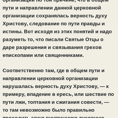
пути и направлении данной церковной
организации сохранялась верность духу
Христову, следование по пути правды и
истины. Вот исходя из этих понятий и надо
разуметь то, что писали Святые Отцы о
даре разрешения и связывания грехов
епископами или священниками.
Соответственно там, где в общем пути и
направлении церковной организации
нарушалась верность духу Христову, — к
примеру, впадение в ересь, или шествие по
пути лжи, топтания и сжигания совести, —
то там невозможно было правильно
проходить свою внутреннюю духовную