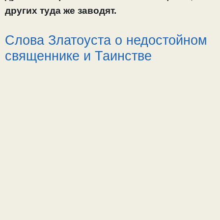
других туда же заводят.
Слова Златоуста о недостойном
священнике и Таинстве