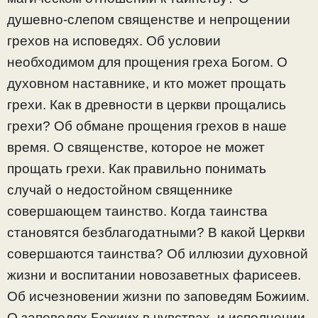
душевно-слепом священстве и непрощении
грехов на исповедях. Об условии
необходимом для прощения греха Богом. О
духовном наставнике, и кто может прощать
грехи. Как в древности в церкви прощались
грехи? Об обмане прощения грехов в наше
время. О священстве, которое не может
прощать грехи. Как правильно понимать
случай о недостойном священнике
совершающем таинство. Когда таинства
становятся безблагодатными? В какой Церкви
совершаются таинства? Об иллюзии духовной
жизни и воспитании новозаветных фарисеев.
Об исчезновении жизни по заповедям Божиим.
О заповедях Божиих в чувствах, и исполнении