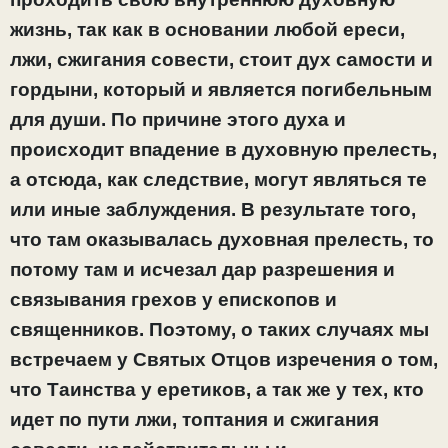
жизнь, так как в основании любой ереси,
лжи, сжигания совести, стоит дух самости и
гордыни, который и является погибельным
для души. По причине этого духа и
происходит впадение в духовную прелесть,
а отсюда, как следствие, могут являться те
или иные заблуждения. В результате того,
что там оказывалась духовная прелесть, то
потому там и исчезал дар разрешения и
связывания грехов у епископов и
священников. Поэтому, о таких случаях мы
встречаем у Святых Отцов изречения о том,
что Таинства у еретиков, а так же у тех, кто
идет по пути лжи, топтания и сжигания