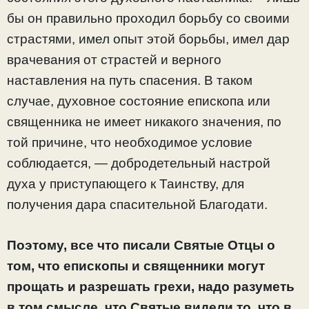
бы он правильно проходил борьбу со своими
страстями, имел опыт этой борьбы, имел дар
врачевания от страстей и верного
наставления на путь спасения. В таком
случае, духовное состояние епископа или
священника не имеет никакого значения, по
той причине, что необходимое условие
соблюдается, — добродетельный настрой
духа у приступающего к Таинству, для
получения дара спасительной Благодати.
Поэтому, все что писали Святые Отцы о
том, что епископы и священники могут
прощать и разрешать грехи, надо разуметь
в том смысле, что Святые видели то, что в