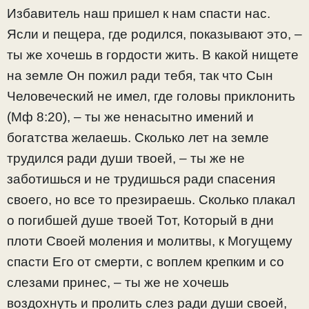
Избавитель наш пришел к нам спасти нас.
Ясли и пещера, где родился, показывают это, –
ты же хочешь в гордости жить. В какой нищете
на земле Он пожил ради тебя, так что Сын
Человеческий не имел, где головы приклонить
(Мф 8:20), – ты же ненасытно имений и
богатства желаешь. Сколько лет на земле
трудился ради души твоей, – ты же не
заботишься и не трудишься ради спасения
своего, но все то презираешь. Сколько плакал
о погибшей душе твоей Тот, Который в дни
плоти Своей моления и молитвы, к Могущему
спасти Его от смерти, с воплем крепким и со
слезами принес, – ты же не хочешь
воздохнуть и пролить слез ради души своей,