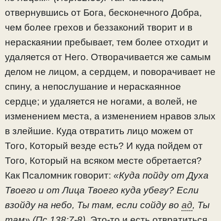
отвернувшись от Бога, бесконечного Добра,
чем более грехов и беззаконий творит и в
нераскаянии пребывает, тем более отходит и
удаляется от Него. Отворачивается же самым
делом не лицом, а сердцем, и поворачивает не
спину, а непослушание и нераскаянное
сердце; и удаляется не ногами, а волей, не
изменением места, а изменением нравов злых
в злейшие. Куда отвратить лицо можем от
Того, Который везде есть? И куда пойдем от
Того, Который на всяком месте обретается?
Как Псаломник говорит:
«Куда пойду от Духа
Твоего и от Лица Твоего куда убегу? Если
взойду на небо, Ты там, если сойду во
ад
, Ты
там» (Пс.138:7-8).
Это-то и есть отвратиться,