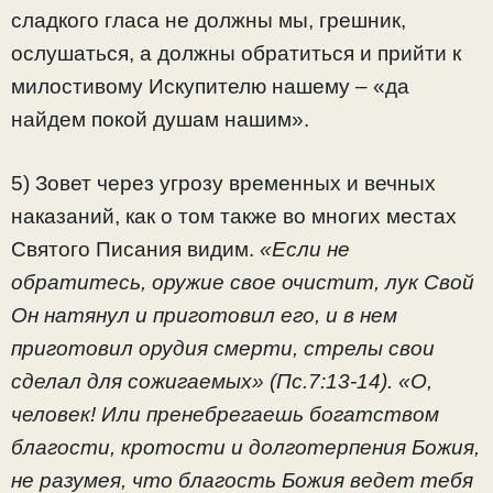
сладкого гласа не должны мы, грешник,
ослушаться, а должны обратиться и прийти к
милостивому Искупителю нашему – «да
найдем покой душам нашим».
5) Зовет через угрозу временных и вечных
наказаний, как о том также во многих местах
Святого Писания видим.
«Если не
обратитесь, оружие свое очистит, лук Свой
Он натянул и приготовил его, и в нем
приготовил орудия смерти, стрелы свои
сделал для сожигаемых» (Пс.7:13-14).
«О,
человек! Или пренебрегаешь богатством
благости, кротости и долготерпения Божия,
не разумея, что благость Божия ведет тебя