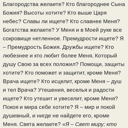
Благородства желаете? Кто благороднее Сына
Божия? Высоты хотите? Кто выше Царя
небес? Славы ли ищете? Кто славнее Меня?
Богатства желаете? У Меня и в Моей руке все
сокровище нетленное. Премудрости ищете? Я
– Премудрость Божия. Дружбы ищете? Кто
любезнее и кто любит более Меня, Который
душу Свою за всех положил? Помощи, защиты
хотите? Кто поможет и защитит, кроме Меня?
Врача ищете? Кто исцелит, кроме Меня – душ
и тел Врача? Утешения, веселья и радости
ищете? Кто утешит и увеселит, кроме Меня?
Покоя и мира себе хотите? Я – мир и покой
душевный, и нигде не найдете его, кроме
Меня. Света желаете?
«Я – Свет миру; кто