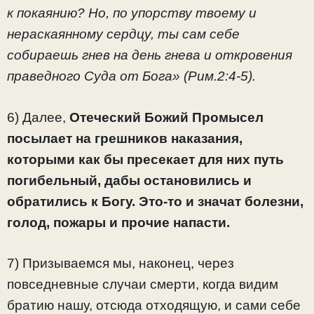
к покаянию? Но, по упорству твоему и
нераскаянному сердцу, ты сам себе
собираешь гнев на день гнева и откровения
праведного Суда от Бога» (Рим.2:4-5).
6) Далее,
Отеческий Божий Промысел
посылает на грешников наказания,
которыми как бы пресекает для них путь
погибельный, дабы остановились и
обратились к Богу. Это-то и значат болезни,
голод, пожары и прочие напасти.
7) Призываемся мы, наконец, через
повседневные случаи смерти, когда видим
братию нашу, отсюда отходящую, и сами себе