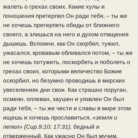
жалеть о грехах своих. Какие хулы и
поношения претерпел Он ради тебя, – ты же
не хочешь претерпеть обиды от ближнего
своего, а злишься на него и духом отмщения
дышишь. Вспомни, как Он скорбел, тужил,
ужасался, кровавым обливался потом, – ты же
не хочешь потужить, поскорбеть и поболеть о
грехах своих, которыми величество Божие
оскорбил, но безумно проводишь в мирских
увеселениях дни свои. Как страшно поруган,
осмеян, оплеван, заушен и уязвлен Он был
ради тебя, – ты же чести и славы в мире этом
ищешь и хочешь прославиться,
«земля и
пепел» (Сир.9:10; 17:31),
бедный и
отверженный. Как ужасно Он был мучим,