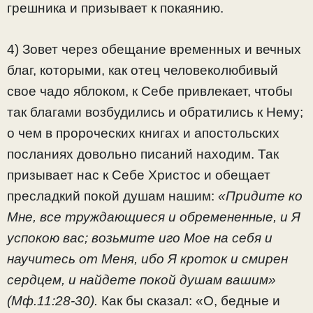
грешника и призывает к покаянию.
4) Зовет через обещание временных и вечных
благ, которыми, как отец человеколюбивый
свое чадо яблоком, к Себе привлекает, чтобы
так благами возбудились и обратились к Нему;
о чем в пророческих книгах и апостольских
посланиях довольно писаний находим. Так
призывает нас к Себе Христос и обещает
пресладкий покой душам нашим:
«Придите ко
Мне, все труждающиеся и обремененные, и Я
успокою вас; возьмите иго Мое на себя и
научитесь от Меня, ибо Я кроток и смирен
сердцем, и найдете покой душам вашим»
(Мф.11:28-30).
Как бы сказал: «О, бедные и