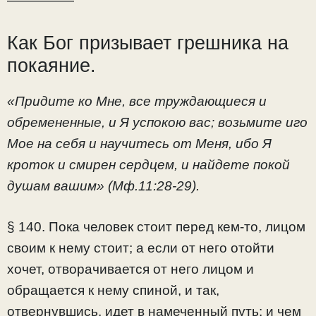
—————
Как Бог призывает грешника на
покаяние.
«Придите ко Мне, все труждающиеся и
обремененные, и Я успокою вас; возьмите иго
Мое на себя и научитесь от Меня, ибо Я
кроток и смирен сердцем, и найдете покой
душам вашим» (Мф.11:28-29).
§ 140. Пока человек стоит перед кем-то, лицом
своим к нему стоит; а если от него отойти
хочет, отворачивается от него лицом и
обращается к нему спиной, и так,
отвернувшись, идет в намеченный путь; и чем