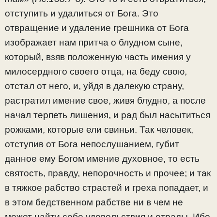
отступить и удалиться от Бога. Это
отвращение и удаление грешника от Бога
изображает нам притча о блудном сыне,
который, взяв положенную часть имения у
милосердного своего отца, на беду свою,
отстал от него, и, уйдя в далекую страну,
растратил имение свое, живя блудно, а после
начал терпеть лишения, и рад был насытиться
рожками, которые ели свиньи. Так человек,
отступив от Бога непослушанием, губит
данное ему Богом имение духовное, то есть
святость, правду, непорочность и прочее; и так
в тяжкое рабство страстей и греха попадает, и
в этом бедственном рабстве ни в чем не
может найти себе удовольствия и отрады. Ибо