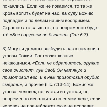
покаялись. Если же не покаемся, то та же
Кровь вопить будет на нас, да суду Божию
подпадем и по делам нашим воспримем.
Страшно это слышать, но непременно будет
то!
«Бог поругаем не бывает» (Гал.6:7).
3) Могут и должны возбудить нас к покаянию
угрозы Божии. Бог грозит казнью
некающимся.
«Если не обратитесь, оружие
свое очистит, лук Свой Он натянул и
приготовил его, и в нем приготовил орудия
смерти»,
и прочее (Пс.7:13-14). Божия же
угроза, человек, не пустая и суетная, но
непременно исполнится на самом деле, если
человек не пренебрежет ею и не исправит