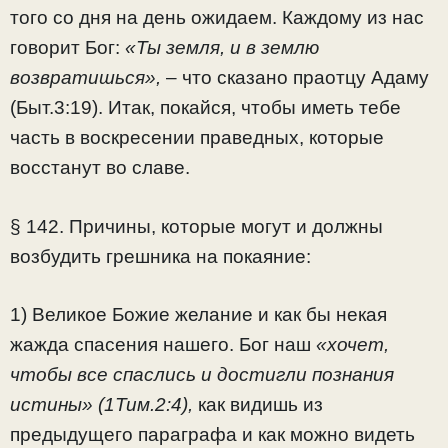
того со дня на день ожидаем. Каждому из нас
говорит Бог:
«Ты земля, и в землю
возвратишься»,
– что сказано праотцу Адаму
(Быт.3:19). Итак, покайся, чтобы иметь тебе
часть в воскресении праведных, которые
восстанут во славе.
§ 142. Причины, которые могут и должны
возбудить грешника на покаяние:
1) Великое Божие желание и как бы некая
жажда спасения нашего. Бог наш
«хочет,
чтобы все спаслись и достигли познания
истины» (1Тим.2:4),
как видишь из
предыдущего параграфа и как можно видеть