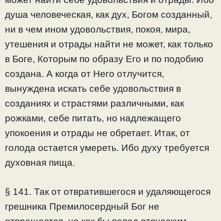
душа человеческая, как дух, Богом созданный,
ни в чем ином удовольствия, покоя, мира,
утешения и отрады найти не может, как только
в Боге, Которым по образу Его и по подобию
создана. А когда от Него отлучится,
вынуждена искать себе удовольствия в
созданиях и страстями различными, как
рожками, себе питать, но надлежащего
упокоения и отрады не обретает. Итак, от
голода остается умереть. Ибо духу требуется
духовная пища.
§ 141. Так от отвратившегося и удаляющегося
грешника Премилосердный Бог не