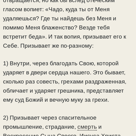
отвращается, но как бы вслед отеческим
гласом вопиет: «Чадо, куда ты от Меня
удаляешься? Где ты найдешь без Меня и
помимо Меня блаженство? Везде тебя
встретит беда». И так вопия, призывает его к
Себе. Призывает же по-разному:
1) Внутри, через благодать Свою, которой
ударяет в двери сердца нашего. Это бывает,
сколько раз совесть, грехами раздраженная,
обличает и ударяет грешника, представляет
ему суд Божий и вечную муку за грехи.
2) Призывает через спасительное
промышление, страдание,
смерть
и
Воскресение Сына Своего, Иисуса Христа,