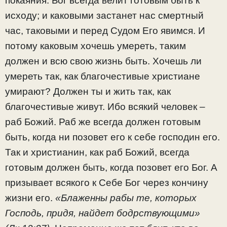
покаяния. Бог всегда велит готовым быть к
исходу; и каковыми застанет нас смертный
час, таковыми и перед Судом Его явимся. И
потому каковым хочешь умереть, таким
должен и всю свою жизнь быть. Хочешь ли
умереть так, как благочестивые христиане
умирают? Должен ты и жить так, как
благочестивые живут. Ибо всякий человек –
раб Божий. Раб же всегда должен готовым
быть, когда ни позовет его к себе господин его.
Так и христианин, как раб Божий, всегда
готовым должен быть, когда позовет его Бог. А
призывает всякого к Себе Бог через кончину
жизни его.
«Блаженны рабы те, которых
Господь, придя, найдет бодрствующими»