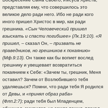
представляя ему, что совершилось это
великое дело ради него. Ибо не ради кого
иного пришел Христос в мир, как ради
грешника.
«Сын Человеческий пришел
взыскать и спасти погибшее» (Лк.19:10). «Я
пришел,
– сказал Он, –
призвать не
праведников, но грешников к покаянию»
(Мф.9:13).
Он также как бы вопиет вослед
грешнику и увещевает возвратиться
покаянием к Себе: «Зачем ты, грешник, Меня
оставил? Зачем от Возлюбившего тебя
удаляешься? Помни, что ради тебя Я родился
от Девы, и
«принял образ раба»
(Флп.2:7);
ради тебя был Младенцем,