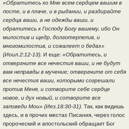
«Обратитесь ко Мне всем сердцем вашим в
посте, и в плаче, и в рыдании, и раздирайте
сердца ваши, а не одежды ваши, и
обратитесь к Господу Богу вашему, ибо Он
милостив и щедр, долготерпелив, и
многомилостив, и сожалеет о бедах»
(Иоил.2:12-13).
И еще:
«Обратитесь, и
отвергните все нечестия ваши, и не будут
вам неправды в мучение; отвергните от себя
все нечестия ваши, которыми согрешали
против Меня, и сотворите себе сердце
новое, и дух новый, и сотворите все
заповеди Мои» (Иез.18:30-31).
Так, как видишь
здесь, и в прочих местах Писания, через голос
пророческий и апостольский обращает Бог