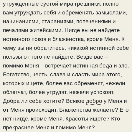
утружденные суетой мира грешники, полно
вам утруждать себя и обременять замыслами,
начинаниями, стараниями, попечениями и
печалями житейскими. Нигде вы не найдете
истинного покоя и блаженства, кроме Меня. К
чему вы ни обратитесь, никакой истинной себе
пользы от того не найдете. Везде вас –
помимо Меня – встречает истинная беда и зло.
Богатство, честь, слава и сласть мира этого,
которых ищете, более вас обременят, нежели
облегчат, более утрудят, нежели успокоят.
Добра ли себе хотите? Всякое
добро
у Меня и
от Меня происходит. Блаженства желаете? Его
нет нигде, кроме Меня. Красоты ищете? Кто
прекраснее Меня и помимо Меня?