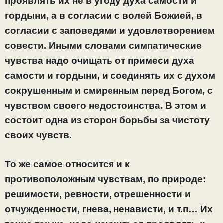
проявлять их не в угоду духа самости и
гордыни, а в согласии с волей Божией, в
согласии с заповедями и удовлетворением
совести. Иными словами симпатические
чувства надо очищать от примеси духа
самости и гордыни, и соединять их с духом
сокрушенным и смиренным перед Богом, с
чувством своего недостоинства. В этом и
состоит одна из сторон борьбы за чистоту
своих чувств.
То же самое относится и к
противоположным чувствам, по природе:
решимости, ревности, отрешенности и
отчужденности, гнева, ненависти, и т.п… Их