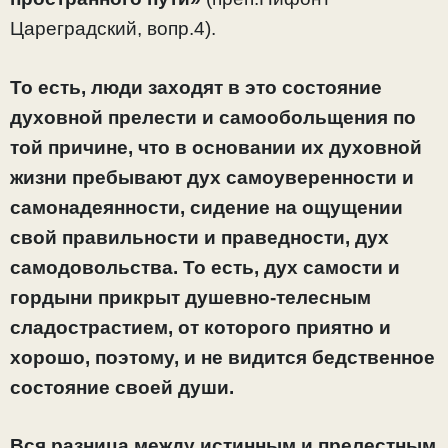
Цареградский, вопр.4).
То есть, люди заходят в это состояние
духовной прелести и самообольщения по
той причине, что в основании их духовной
жизни пребывают дух самоуверенности и
самонадеянности, сидение на ощущении
свой правильности и праведности, дух
самодовольства. То есть, дух самости и
гордыни прикрыт душевно-телесным
сладострастием, от которого приятно и
хорошо, поэтому, и не видится бедственное
состояние своей души.
Вся разница между истинным и прелестным