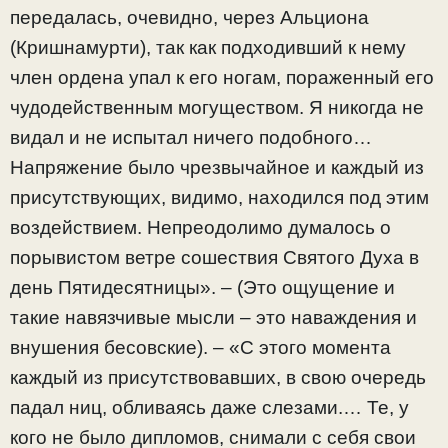
передалась, очевидно, через Альциона
(Кришнамурти), так как подходивший к нему
член ордена упал к его ногам, пораженный его
чудодейственным могуществом. Я никогда не
видал и не испытал ничего подобного…
Напряжение было чрезвычайное и каждый из
присутствующих, видимо, находился под этим
воздействием. Непреодолимо думалось о
порывистом ветре сошествия Святого Духа в
день Пятидесятницы». – (Это ощущение и
такие навязчивые мысли – это наваждения и
внушения бесовские). – «С этого момента
каждый из присутствовавших, в свою очередь
падал ниц, обливаясь даже слезами.… Те, у
кого не было дипломов, снимали с себя свои