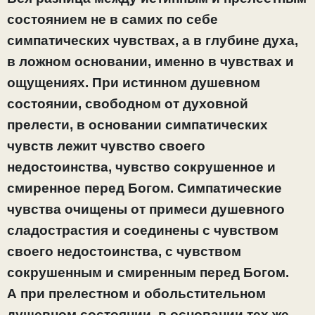
состоянием не в самих по себе
симпатических чувствах, а в глубине духа,
в ложном основании, именно в чувствах и
ощущениях. При истинном душевном
состоянии, свободном от духовной
прелести, в основании симпатических
чувств лежит чувство своего
недостоинства, чувство сокрушенное и
смиренное перед Богом. Симпатические
чувства очищены от примеси душевного
сладострастия и соединены с чувством
своего недостоинства, с чувством
сокрушенным и смиренным
перед Богом
.
А при прелестном и обольстительном
душевном состоянии, в основании тех же