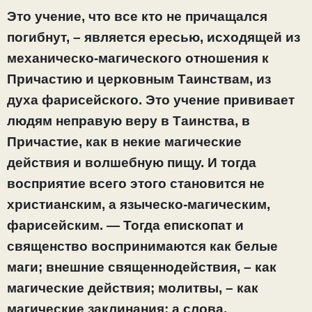
Это учение, что все кто не причащался
погибнут, – является ересью, исходящей из
механическо-магического отношения к
Причастию и церковным Таинствам, из
духа фарисейского. Это учение прививает
людям неправую веру в Таинства, в
Причастие, как в некие магические
действия и волшебную пищу. И тогда
восприятие всего этого становится не
христианским, а языческо-магическим,
фарисейским. — Тогда епископат и
священство воспринимаются как белые
маги; внешние священнодействия, – как
магические действия; молитвы, – как
магические заклинания; а слова,