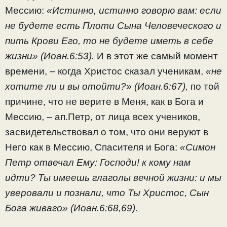
Мессию:
«Истинно, истинно говорю вам: если
не будете есть Плоти Сына Человеческого и
пить Крови Его, то не будете иметь в себе
жизни» (Иоан.6:53).
И в этот же самый момент
времени, – когда Христос сказал ученикам,
«не
хотите ли и вы отойти?» (Иоан.6:67),
по той
причине, что не верите в Меня, как в Бога и
Мессию, – ап.Петр, от лица всех учеников,
засвидетельствовал о том, что они веруют в
Него как в Мессию, Спасителя и Бога:
«Симон
Петр отвечал Ему: Господи! к кому нам
идти? Ты имеешь глаголы вечной жизни: и мы
уверовали и познали, что Ты Христос, Сын
Бога живаго» (Иоан.6:68,69).