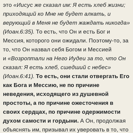
это
«Иисус же сказал им: Я есть хлеб жизни;
приходящий ко Мне не будет алкать, и
верующий в Меня не будет жаждать никогда»
(Иоан.6:35).
То есть, что Он и есть Бог и
Мессия, которого они ожидали. Поэтому-то, за
то, что Он назвал себя Богом и Мессией
и
«Возроптали на Него Иудеи за то, что Он
сказал: Я есть хлеб, сшедший с небес»
(Иоан.6:41).
То есть, они стали отвергать Его
как Бога и Мессию, не по причине
неведения, исходящего из душевной
простоты, а по причине ожесточения в
своих сердцах, по причине одержимости
духом самости и гордыни.
А Он, продолжая
объяснять им, призывал их уверовать в то, что