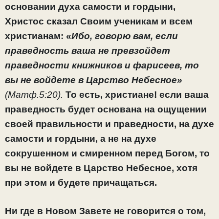
основании духа самости и гордыни,
Христос сказал Своим ученикам и всем
христианам: «
Ибо, говорю вам, если
праведность ваша не превзойдет
праведности книжников и фарисеев, то
вы не войдете в Царство Небесное»
(Матф.5:20).
То есть, христиане! если ваша
праведность будет основана на ощущении
своей правильности и праведности, на духе
самости и гордыни, а не на духе
сокрушенном и смиренном перед Богом, то
вы не войдете в Царство Небесное, хотя
при этом и будете причащаться.
Ни где в Новом Завете не говорится о том,