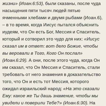
жизни» (Иоан.6:53),
были сказаны, после чуда
насыщения пяти тысяч людей пятью
ячменными хлебами и двумя рыбами (Иоан.6),
– в то время, когда Иисус пытался объяснить
иудеям, что Он есть Бог, Мессия и Спаситель,
который и сотворил это чудо для них:
«Иисус
сказал им в ответ: вот дело Божие, чтобы
вы веровали в Того, Кого Он послал»
(Иоан.6:29).
А они, после этого чуда, когда Он
им сказал, что Он Мессия и Спаситель, стали
требовать от него знамения в доказательство
того, что Он и есть тот Мессия, которого
ожидал израильский народ:
«На это сказали
Ему: какое же Ты дашь знамение, чтобы мы
увидели и поверили Тебе?» (Иоан.6:30).
На