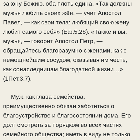
закону Божию, оба плоть едина. «Так должны
мужья любить своих жён, — учит Апостол
Павел, — как свои тела: любящий свою жену
любит самого себя» (Еф.5,28). «Также и вы,
мужья, — говорит Апостол Петр, —
обращайтесь благоразумно с женами, как с
немощнейшим сосудом, оказывая им честь,
как сонаследницам благодатной жизни…»
(1Пет.3,7).
Муж, как глава семейства,
преимущественно обязан заботиться о
благоустройстве и благосостоянии дома. Его
долг смотреть за порядком во всех частях
семейного общества; иметь в виду не только