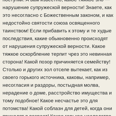
нарушение супружеской верности! Знаете, как
это несогласно с Божественным законом, и как
недостойно святости союза освященного
таинством! Если прибавить к этому и те худые
последствия, какие обыкновенно происходят
от нарушения супружеской верности. Какое
тяжкое оскорбление терпит чрез это невинная
сторона! Какой позор причиняется семейству!
Столько и других зол отселе вытекает, как из
своего горького источника, каковы, например,
несогласия и раздоры, постыдная молва,
нерадение о доме, расстройство имущества и
тому подобное! Какое несчастье это для
потомства! Какой соблазн для детей, когда они