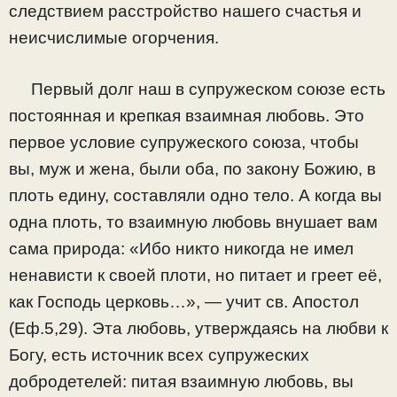
следствием расстройство нашего счастья и
неисчислимые огорчения.
Первый долг наш в супружеском союзе есть
постоянная и крепкая взаимная любовь. Это
первое условие супружеского союза, чтобы
вы, муж и жена, были оба, по закону Божию, в
плоть едину, составляли одно тело. А когда вы
одна плоть, то взаимную любовь внушает вам
сама природа: «Ибо никто никогда не имел
ненависти к своей плоти, но питает и греет её,
как Господь церковь…», — учит св. Апостол
(Еф.5,29). Эта любовь, утверждаясь на любви к
Богу, есть источник всех супружеских
добродетелей: питая взаимную любовь, вы