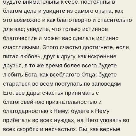
будьте внимательны к себе, постоянны в
благом деле и увидите из самого опыта, как
это возможно и как благотворно и спасительно
для вас; увидите, что только истинное
благочестие и может вас сделать истинно
счастливыми. Этого счастья достигнете, если,
питая любовь, друг к другу, как искренние
друзья, в то же время более всего будете
любить Бога, как всеблагого Отца; будете
стараться во всем поступать по заповедям
Его, все дары счастья принимать с
благоговейною признательностью и
благодарностью к Нему; будете к Нему
прибегать во всех нуждах, на Него уповать во
всех скорбях и несчастьях. Вы, как верные