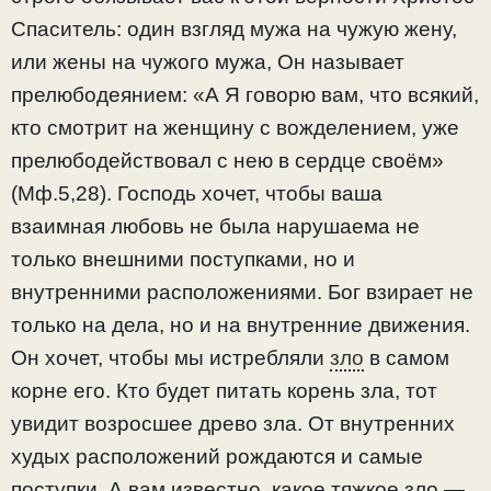
Спаситель: один взгляд мужа на чужую жену,
или жены на чужого мужа, Он называет
прелюбодеянием: «А Я говорю вам, что всякий,
кто смотрит на женщину с вожделением, уже
прелюбодействовал с нею в сердце своём»
(Мф.5,28). Господь хочет, чтобы ваша
взаимная любовь не была нарушаема не
только внешними поступками, но и
внутренними расположениями. Бог взирает не
только на дела, но и на внутренние движения.
Он хочет, чтобы мы истребляли
зло
в самом
корне его. Кто будет питать корень зла, тот
увидит возросшее древо зла. От внутренних
худых расположений рождаются и самые
поступки. А вам известно, какое тяжкое зло —