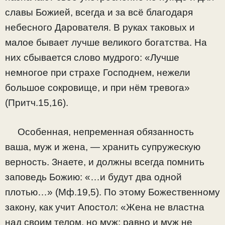
славы Божией, всегда и за всё благодаря
небесного Дарователя. В руках таковых и
малое бывает лучше великого богатства. На
них сбывается слово мудрого: «Лучше
немногое при страхе Господнем, нежели
большое сокровище, и при нём тревога»
(Притч.15,16).
Особенная, непременная обязанность
ваша, муж и жена, — хранить супружескую
верность. Знаете, и должны всегда помнить
заповедь Божию: «…и будут два одной
плотью…» (Мф.19,5). По этому Божественному
закону, как учит Апостол: «Жена не властна
над своим телом, но муж; равно и муж не