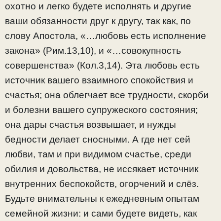
охотно и легко будете исполнять и другие
ваши обязанности друг к другу, так как, по
слову Апостола, «…любовь есть исполнение
закона» (Рим.13,10), и «…совокупность
совершенства» (Кол.3,14). Эта любовь есть
источник вашего взаимного спокойствия и
счастья; она облегчает все трудности, скорби
и болезни вашего супружеского состояния;
она дары счастья возвышает, и нужды
бедности делает сносными. А где нет сей
любви, там и при видимом счастье, среди
обилия и довольства, не иссякает источник
внутренних беспокойств, огорчений и слёз.
Будьте внимательны к ежедневным опытам
семейной жизни: и сами будете видеть, как