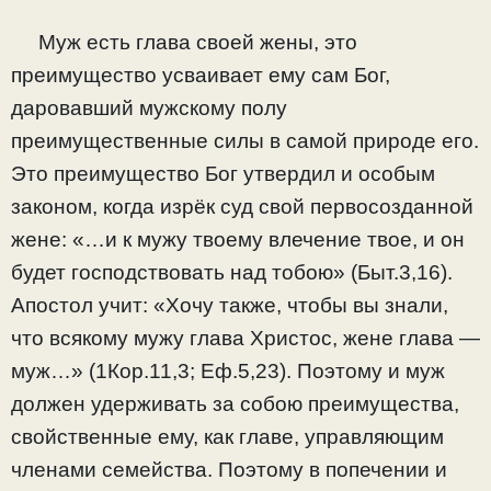
Муж есть глава своей жены, это
преимущество усваивает ему сам Бог,
даровавший мужскому полу
преимущественные силы в самой природе его.
Это преимущество Бог утвердил и особым
законом, когда изрёк суд свой первосозданной
жене: «…и к мужу твоему влечение твое, и он
будет господствовать над тобою» (Быт.3,16).
Апостол учит: «Хочу также, чтобы вы знали,
что всякому мужу глава Христос, жене глава —
муж…» (1Кор.11,3; Еф.5,23). Поэтому и муж
должен удерживать за собою преимущества,
свойственные ему, как главе, управляющим
членами семейства. Поэтому в попечении и