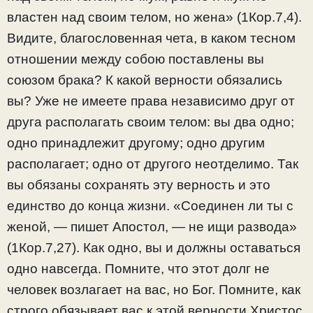
властен над своим телом, но жена» (1Кор.7,4).
Видите, благословенная чета, в каком тесном
отношении между собою поставлены вы
союзом брака? К какой верности обязались
вы? Уже не имеете права независимо друг от
друга располагать своим телом: вы два одно;
одно принадлежит другому; одно другим
располагает; одно от другого неотделимо. Так
вы обязаны сохранять эту верность и это
единство до конца жизни. «Соединен ли ты с
женой, — пишет Апостол, — не ищи развода»
(1Кор.7,27). Как одно, вы и должны оставаться
одно навсегда. Помните, что этот долг не
человек возлагает на вас, но Бог. Помните, как
строго обязывает вас к этой верности Христос