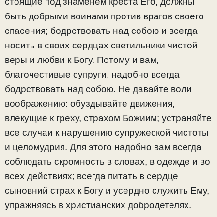
стоящие под знаменем креста Его, должны
быть добрыми воинами против врагов своего
спасения; бодрствовать над собою и всегда
носить в своих сердцах светильники чистой
веры и любви к Богу. Потому и вам,
благочестивые супруги, надобно всегда
бодрствовать над собою. Не давайте воли
воображению: обуздывайте движения,
влекущие к греху, страхом Божиим; устраняйте
все случаи к нарушению супружеской чистоты
и целомудрия. Для этого надобно вам всегда
соблюдать скромность в словах, в одежде и во
всех действиях; всегда питать в сердце
сыновний страх к Богу и усердно служить Ему,
упражняясь в христианских добродетелях.