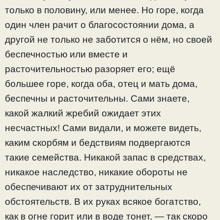
только в половину, или менее. Но горе, когда
один член рачит о благосостоянии дома, а
другой не только не заботится о нём, но своей
беспечностью или вместе и
расточительностью разоряет его; ещё
большее горе, когда оба, отец и мать дома,
беспечны и расточительны. Сами знаете,
какой жалкий жребий ожидает этих
несчастных! Сами видали, и можете видеть,
каким скорбям и бедствиям подвергаются
такие семейства. Никакой запас в средствах,
никакое наследство, никакие обороты не
обеспечивают их от затруднительных
обстоятельств. В их руках всякое богатство,
как в огне горит или в воде тонет, — так скоро