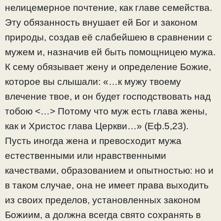
нелицемерное почтение, как главе семейства.
Эту обязанность внушает ей Бог и законом
природы, создав её слабейшею в сравнении с
мужем и, назначив ей быть помощницею мужа.
К сему обязывает жену и определение Божие,
которое вы слышали: «…к мужу твоему
влечение твое, и он будет господствовать над
тобою <…> Потому что муж есть глава жены,
как и Христос глава Церкви…» (Еф.5,23).
Пусть иногда жена и превосходит мужа
естественными или нравственными
качествами, образованием и опытностью: но и
в таком случае, она не имеет права выходить
из своих пределов, установленных законом
Божиим, а должна всегда свято сохранять в