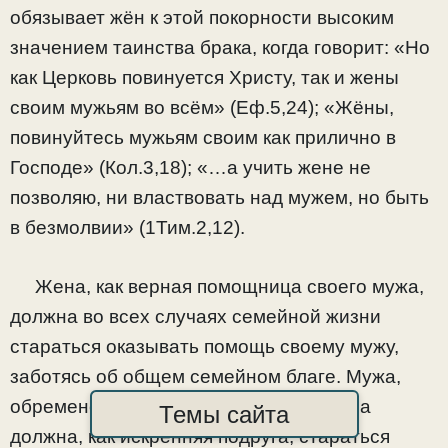
обязывает жён к этой покорности высоким
значением таинства брака, когда говорит: «Но
как Церковь повинуется Христу, так и жены
своим мужьям во всём» (Еф.5,24); «Жёны,
повинуйтесь мужьям своим как прилично в
Господе» (Кол.3,18); «…а учить жене не
позволяю, ни властвовать над мужем, но быть
в безмолвии» (1Тим.2,12).
Жена, как верная помощница своего мужа,
должна во всех случаях семейной жизни
стараться оказывать помощь своему мужу,
заботясь об общем семейном благе. Мужа,
обремененного тяжёлыми трудами, она
Темы сайта
должна, как искренняя подруга, стараться