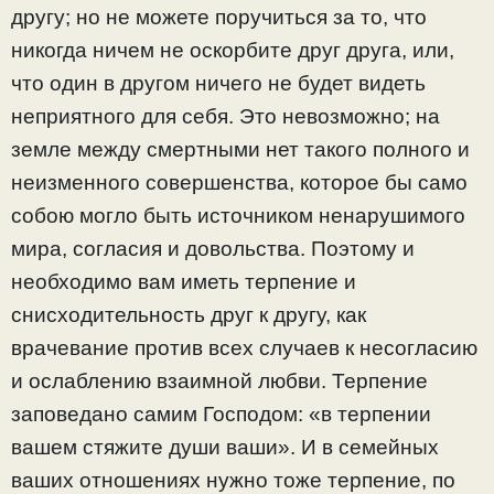
другу; но не можете поручиться за то, что
никогда ничем не оскорбите друг друга, или,
что один в другом ничего не будет видеть
неприятного для себя. Это невозможно; на
земле между смертными нет такого полного и
неизменного совершенства, которое бы само
собою могло быть источником ненарушимого
мира, согласия и довольства. Поэтому и
необходимо вам иметь терпение и
снисходительность друг к другу, как
врачевание против всех случаев к несогласию
и ослаблению взаимной любви. Терпение
заповедано самим Господом: «в терпении
вашем стяжите души ваши». И в семейных
ваших отношениях нужно тоже терпение, по