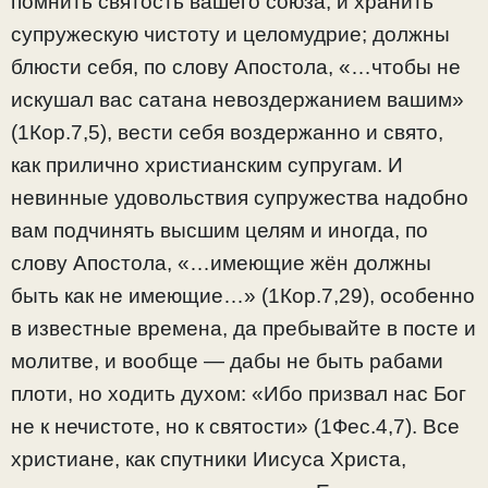
помнить святость вашего союза, и хранить
супружескую чистоту и целомудрие; должны
блюсти себя, по слову Апостола, «…чтобы не
искушал вас сатана невоздержанием вашим»
(1Кор.7,5), вести себя воздержанно и свято,
как прилично христианским супругам. И
невинные удовольствия супружества надобно
вам подчинять высшим целям и иногда, по
слову Апостола, «…имеющие жён должны
быть как не имеющие…» (1Кор.7,29), особенно
в известные времена, да пребывайте в посте и
молитве, и вообще — дабы не быть рабами
плоти, но ходить духом: «Ибо призвал нас Бог
не к нечистоте, но к святости» (1Фес.4,7). Все
христиане, как спутники Иисуса Христа,