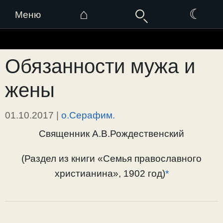
⌂
☾
Меню
Перейти
к
Обязанности мужа и
содержимому
жены
01.10.2017
|
о.Серафим.
Священник А.В.Рождественский
(Раздел из книги «Семья православного
христианина», 1902 год)
*