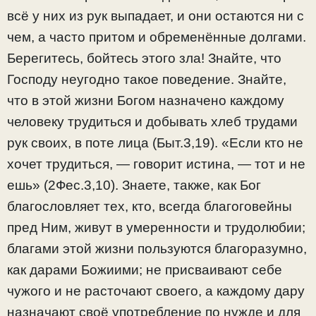
всё у них из рук выпадает, и они остаются ни с
чем, а часто притом и обременённые долгами.
Берегитесь, бойтесь этого зла! Знайте, что
Господу неугодно такое поведение. Знайте,
что в этой жизни Богом назначено каждому
человеку трудиться и добывать хлеб трудами
рук своих, в поте лица (Быт.3,19). «Если кто не
хочет трудиться, — говорит истина, — тот и не
ешь» (2Фес.3,10). Знаете, также, как Бог
благословляет тех, кто, всегда благоговейны
пред Ним, живут в умеренности и трудолюбии;
благами этой жизни пользуются благоразумно,
как дарами Божиими; не присваивают себе
чужого и не расточают своего, а каждому дару
назначают своё употребление по нужде и для