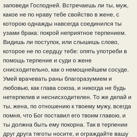
заповеди Господней. Встречаешь ли ты, муж,
какое не по нраву тебе свойство в жене, с
которою однажды навсегда соединился ты
узами брака: покрой неприятное терпением.
Видишь ли поступок, или слышишь слово,
которое не по сердцу тебе: опять употреби в
помощь терпение и суди о жене
снисходительно, как о немощнейшем сосуде.
Умей врачевать раны благоразумием и
любовью, как глава союза, и никогда не будь
нетерпелив и неснисходителен. То же делай и
ты, жена, по отношению к твоему мужу, всегда
помня, что Бог поставил его твоим главою, и
ты должна быть ему покорна. Так в терпении
друг друга тяготы носите, и ограждайте вашу