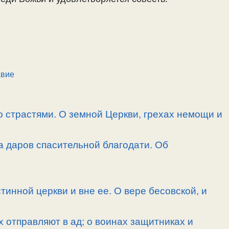
авие
 страстями. О земной Церкви, грехах немощи и
а даров спасительной благодати. Об
тинной церкви и вне ее. О вере бесовской, и
х отправляют в ад; о воинах защитниках и