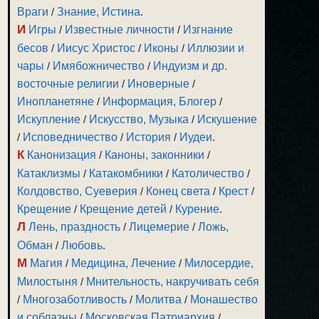
Враги
/
Знание, Истина
.
И
Игры
/
Известные личности
/
Изгнание
бесов
/
Иисус Христос
/
Иконы
/
Иллюзии и
чары
/
Имябожничество
/
Индуизм и др.
восточные религии
/
Иноверные
/
Инопланетяне
/
Информация, Блогер
/
Искупление
/
Искусство, Музыка
/
Искушение
/
Исповедничество
/
История
/
Иудеи
.
К
Канонизация
/
Каноны, законники
/
Катаклизмы
/
Катакомбники
/
Католичество
/
Колдовство, Суеверия
/
Конец света
/
Крест
/
Крещение
/
Крещение детей
/
Курение
.
Л
Лень, праздность
/
Лицемерие
/
Ложь,
Обман
/
Любовь
.
М
Магия
/
Медицина, Лечение
/
Милосердие,
Милостыня
/
Мнительность, накручивать себя
/
Многозаботливость
/
Молитва
/
Монашество
и соблазны
/
Московская Патриархия
/