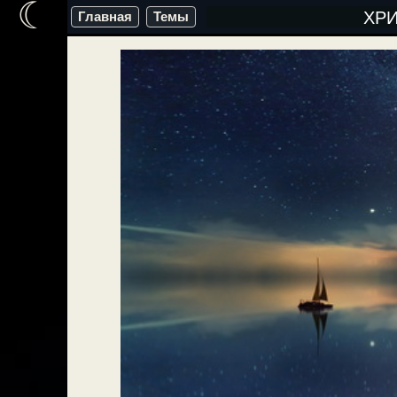
☾
Перейти
ХР
Главная
Темы
к
содержимому