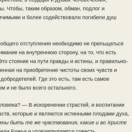
 Чтобы, таким образом, обман, подлог и
ичимыми и более содействовали погибели душ
еобщего отступления необходимо не прельщаться
мание на внутреннюю сторону, на то, что есть
 Это стояние на пути правды и истины, и правильно-
нная на приобретение чистоты своих чувств
и
 добродетелей. Где это есть, там есть самое
ом и не было всего остального.
еловека? — В искоренении страстей, и воспитании
ств, которые и являются истинными плодами духа,
жны быть те же чувствования, какие и во Христе
еди Божьи и удовлетворяется совесть.