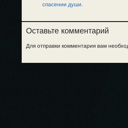
спасении души.
Оставьте комментарий
Для отправки комментария вам необх