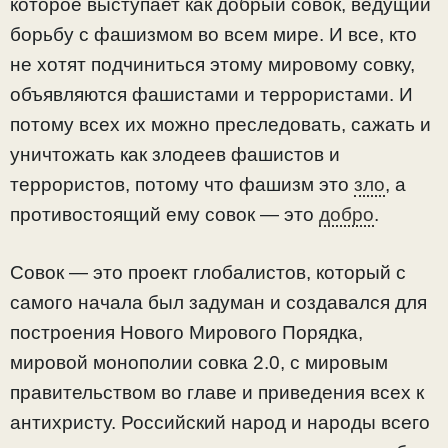
которое выступает как добрый совок, ведущий
борьбу с фашизмом во всем мире. И все, кто
не хотят подчиниться этому мировому совку,
объявляются фашистами и террористами. И
потому всех их можно преследовать, сажать и
уничтожать как злодеев фашистов и
террористов, потому что фашизм это
зло
, а
противостоящий ему совок — это
добро
.
Совок — это проект глобалистов, который с
самого начала был задуман и создавался для
построения Нового Мирового Порядка,
мировой монополии совка 2.0, с мировым
правительством во главе и приведения всех к
антихристу. Российский народ и народы всего