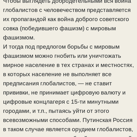
Чтобы выглядеть добродетельными вся война
глобалистов с человечеством представляется
их пропагандой как война доброго советского
совка (победившего фашизм) с мировым
фашизмом.
И тогда под предлогом борьбы с мировым
фашизмом можно гнобить или уничтожать
мирное население в тех странах и местностях,
в которых население не выполняет все
предписания глобалистов, — не ставит
прививки, не принимает цифровую валюту и
цифровые концлагеря с 15-ти минутными
городами, и т.п., пытаясь уйти от этого
всевозможными способами. Путинская Россия
в таком случае является орудием глобалистов,