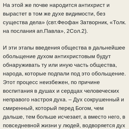
На этой же почве народится антихрист и
вырастет в том же духе видимости, без
существа дела» (свт.Феофан Затворник, «Толк.
на послания ап.Павла», 2Сол.2).
И эти этапы введения общества в дальнейшее
обольщение духом антихристовым будут
обнаруживать ту или иную часть общества,
народа, которые подпали под это обольщение.
Этот процесс неизбежен, по причине
воспитания в душах и сердцах человеческих
неправого настроя духа. – Дух сокрушенный и
смиренный, который перед Богом, чем
дальше, тем больше исчезает, а вместо него, в
повседневной жизни у людей, водворяется дух