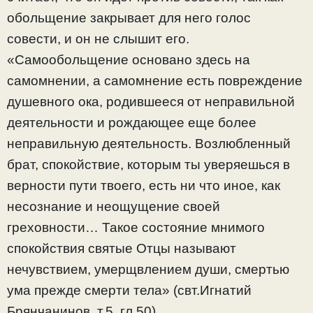
обольщение закрывает для него голос
совести, и он не слышит его.
«Самообольщение основано здесь на
самомнении, а самомнение есть повреждение
душевного ока, родившееся от неправильной
деятельности и рождающее еще более
неправильную деятельность. Возлюбленный
брат, спокойствие, которым ты уверяешься в
верности пути твоего, есть ни что иное, как
несознание и неощущение своей
греховности… Такое состояние мнимого
спокойствия святые Отцы называют
нечувствием, умерщвлением души, смертью
ума прежде смерти тела» (свт.Игнатий
Брянчанинов, т.5, гл.50).