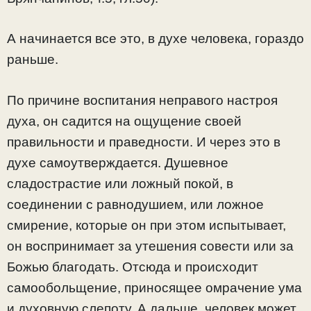
А начинается все это, в духе человека, гораздо
раньше.
По причине воспитания неправого настроя
духа, он садится на ощущение своей
правильности и праведности. И через это в
духе самоутверждается. Душевное
сладострастие или ложный покой, в
соединении с равнодушием, или ложное
смирение, которые он при этом испытывает,
он воспринимает за утешения совести или за
Божью благодать. Отсюда и происходит
самообольщение, приносящее омрачение ума
и духовную слепоту. А дальше, человек может