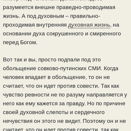
разумеется внешне праведно-проводимая
жизнь. А под духовным – правильно-
проходимая внутренняя
духовная жизнь
, на
основании духа сокрушенного и смиренного
перед Богом.
Вот так и вы, просто подпали под это
обольщение совково-путинских СМИ. Когда
человек впадает в обольщение, то он не
считает, что он идет против совести. Так как
чувство ревности не по разуму направляется у
него как ему кажется за правду. Но по причине
своей духовной слепоты и сердечного
нечувствия он этого не видит. Поэтому он и не
считает, что он идет против совести, так как