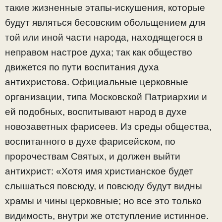
такие жизненные этапы-искушения, которые
будут являться бесовским обольщением для
той или иной части народа, находящегося в
неправом настрое духа; так как общество
движется по пути воспитания духа
антихристова. Официальные церковные
организации, типа Московской Патриархии и
ей подобных, воспитывают народ в духе
новозаветных фарисеев. Из среды общества,
воспитанного в духе фарисейском, по
пророчествам Святых, и должен выйти
антихрист: «Хотя имя христианское будет
слышаться повсюду, и повсюду будут видны
храмы и чины церковные; но все это только
видимость, внутри же отступление истинное.