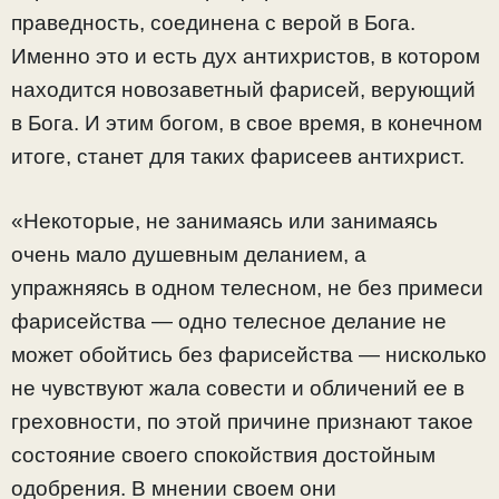
праведность, соединена с верой в Бога.
Именно это и есть дух антихристов, в котором
находится новозаветный фарисей, верующий
в Бога. И этим богом, в свое время, в конечном
итоге, станет для таких фарисеев антихрист.
«Некоторые, не занимаясь или занимаясь
очень мало душевным деланием, а
упражняясь в одном телесном, не без примеси
фарисейства — одно телесное делание не
может обойтись без фарисейства — нисколько
не чувствуют жала совести и обличений ее в
греховности, по этой причине признают такое
состояние своего спокойствия достойным
одобрения. В мнении своем они