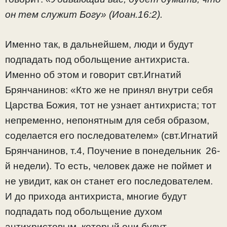
он тем служит Богу» (Иоан.16:2).
Именно так, в дальнейшем, люди и будут
подпадать под обольщение антихриста.
Именно об этом и говорит свт.Игнатий
Брянчанинов: «Кто же не принял внутри себя
Царства Божия, тот не узнает антихриста; тот
непременно, непонятным для себя образом,
соделается его последователем» (свт.Игнатий
Брянчанинов, т.4, Поучение в понедельник 26-
й недели). То есть, человек даже не поймет и
не увидит, как он станет его последователем.
И до прихода антихриста, многие будут
подпадать под обольщение духом
антихристовым, который они будут