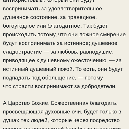
воспринимать за удовлетворительное
душевное состояние, за праведное,
богоугодное или благодатное. Так будет
происходить потому, что они ложное смирение
будут воспринимать за истинное; душевное
сладострастие — за любовь; равнодушие,
приводящее к душевному ожесточению, — за
истинный душевный покой. То есть, они будут
подпадать под обольщение, — потому
что страсти воспринимают за добродетели.
А Царство Божие, Божественная благодать,
просвещающая духовные очи, будет только в
душах тех людей, которые через посредство
правильно-проходимой борьбы со страстями