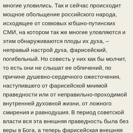
многие уловились. Так и сейчас происходит
мощное обольщение российского народа,
исходящее от совковых кгбшно-путинских
СМИ, на котором так же многие уловляются и
этим обнаруживаются плоды их духа, –
неправый настрой духа, фарисейский,
погибельный. Но совесть у них как бы молчит,
то есть они не слышат ее обличений, по
причине душевно-сердечного ожесточения,
наступившего от фарисейской мнимой
праведности или от неправильно-проходимой
внутренней духовной жизни, от ложного
смирения и равнодушия. В период советской
власти вся эта внешняя праведность была без
веры в Бога, а теперь фарисейская внешняя