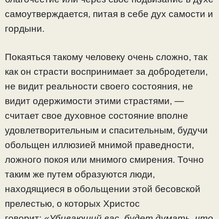
самоутверждается, питая в себе дух самости и
гордыни.
Покаяться такому человеку очень сложно, так
как он страсти воспринимает за добродетели,
не видит реальности своего состояния, не
видит одержимости этими страстями, —
считает свое духовное состояние вполне
удовлетворительным и спасительным, будучи
обольщен иллюзией мнимой праведности,
ложного покоя или мнимого смирения. Точно
таким же путем образуются люди,
находящиеся в обольщении этой бесовской
прелестью, о которых Христос
говорит:
«Убивающий вас, будет думать, что