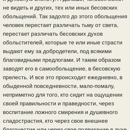
не видеть и других, тех или иных бесовских
обольщений. Так задолго до этого обольщения
человек перестает различать тьму от света,
перестает различать бесовских духов
обольстителей, которые те или иные страсти
выдают ему за добродетели, под всякими
благовидными предлогами. И таким образом
заводят его в самообольщение, в бесовскую
прелесть. И все это происходит ежедневно, в
обыденной повседневности, мало-помалу,
неприметно для того, кто сидит на ощущении
своей правильности и праведности, через
воспитание ложного смирения и душевного
сладострастия, кто через свое внешнее
благочестие или через свое подвизание в духе