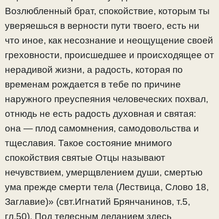
Возлюбленный брат, спокойствие, которым ты
уверяешься в верности пути твоего, есть ни
что иное, как несознание и неощущение своей
греховности, происшедшее и происходящее от
нерадивой жизни, а радость, которая по
временам рождается в тебе по причине
наружного преуспеяния человеческих похвал,
отнюдь не есть радость духовная и святая:
она — плод самомнения, самодовольства и
тщеславия. Такое состояние мнимого
спокойствия святые Отцы называют
нечувствием, умерщвлением души, смертью
ума прежде смерти тела (Лествица, Слово 18,
Заглавие)» (свт.Игнатий Брянчанинов, т.5,
гл.50). Под телесным деланием здесь