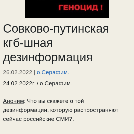
Совково-путинская
кгб-шная
дезинформация
26.02.2022
|
о.Серафим.
24.02.2022г. / о.Серафим.
Аноним
: Что вы скажете о той
дезинформации, которую распространяют
сейчас российские СМИ?.