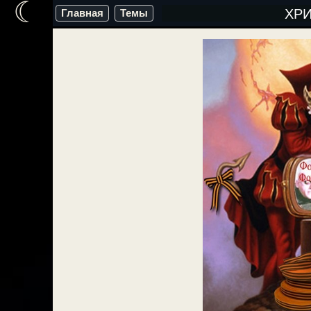
☾
Перейти
ХР
Главная
Темы
к
содержимому