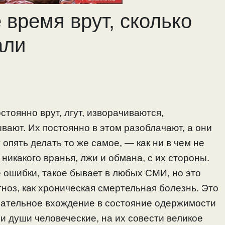
время врут, сколько
али
тоянно врут, лгут, изворачиваются,
ают. Их постоянно в этом разоблачают, а они
опять делать то же самое, — как ни в чем не
 никакого вранья, лжи и обмана, с их стороны.
 ошибки, такое бывает в любых СМИ, но это
гноз, как хроническая смертельная болезнь. Это
нательное вхождение в состояние одержимости
 и души человеческие, на их совести великое