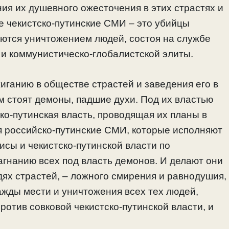
ия их душевного ожесточения в этих страстях и
ые
чекистско
-путинские СМИ – это убийцы
ются уничтожением людей, состоя на службе
и
коммунистическо-глобалистской элиты.
иганию в обществе страстей и заведения его в
м стоят демоны, падшие духи. Под их властью
ко-путинская власть, проводящая их планы в
я российско-путинские СМИ, которые исполняют
сы и чекистско-путинской власти по
гнанию всех под власть демонов. И делают они
дях страстей, – ложного смирения и равнодушия,
жажды мести и уничтожения всех тех людей,
ротив совковой чекистско-путинской власти, и