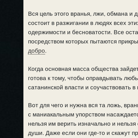
Вся цель этого вранья, лжи, обмана 
состоит в разжигании в людях всех эти
одержимости и бесноватости. Все оста
посредством которых пытаются прикрыт
добро
.
Когда основная масса общества зайдет
готова к тому, чтобы оправдывать люб
сатанинской власти и соучаствовать в
Вот для чего и нужна вся та ложь, вра
с маниакальным упорством насаждает
нельзя им верить изначально и нельзя 
души. Даже если они где-то и скажут п