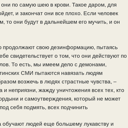
 они по самую шею в крови. Такое даром, для
йдет, и закончат они все плохо. Если человек
, то они будут в дальнейшем его мучить, и он
ью продолжают свою дезинформацию, пытаясь
ебе свидетельствует о том, что они действуют по
ов. То есть, мы имеем дело с демонами,
утинских СМИ пытаются навязать людям
бразом
возжечь в людях страстные чувства, –
а и неприязни, жажду уничтожения всех тех, кто
гордыни и самоутверждения, который не может
под себя подмять, всех подчинить
ха обучают людей еще большему лукавству и