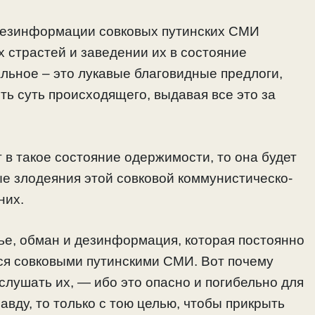
и дезинформации совковых путинских СМИ
х страстей и заведении их в состояние
льное – это лукавые благовидные предлоги,
ь суть происходящего, выдавая все это за
 в такое состояние одержимости, то она будет
ые злодеяния этой совковой коммунистическо-
 них.
нье, обман и дезинформация, которая постоянно
ся совковыми путинскими СМИ. Вот почему
слушать их, — ибо это опасно и погибельно для
равду, то только с тою целью, чтобы прикрыть