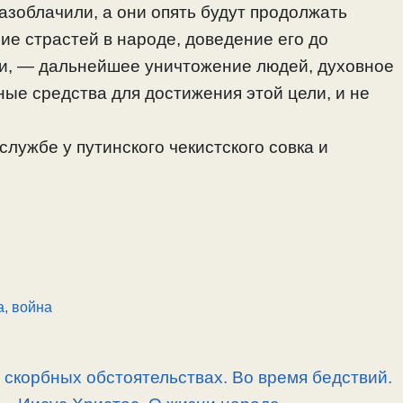
азоблачили, а они опять будут продолжать
ие страстей в народе, доведение его до
и, — дальнейшее уничтожение людей, духовное
ные средства для достижения этой цели, и не
лужбе у путинского чекистского совка и
.
а, война
скорбных обстоятельствах. Во время бедствий.