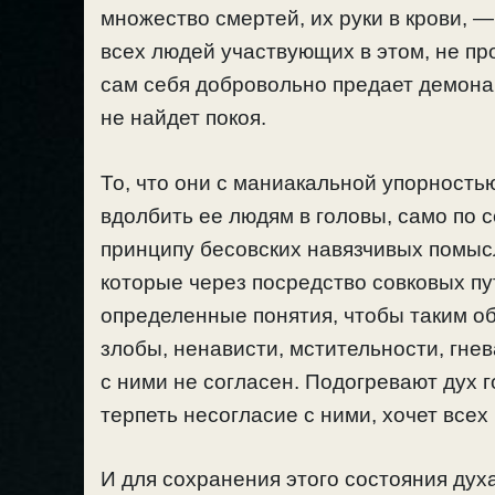
множество смертей, их руки в крови, —
всех людей участвующих в этом, не про
сам себя добровольно предает демонам
не найдет покоя.
То, что они с маниакальной упорност
вдолбить ее людям в головы, само по с
принципу бесовских навязчивых помысл
которые через посредство совковых п
определенные понятия, чтобы таким о
злобы, ненависти, мстительности, гнев
с ними не согласен. Подогревают дух 
терпеть несогласие с ними, хочет всех
И для сохранения этого состояния ду