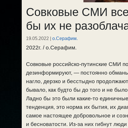
Совковые СМИ все 
бы их не разоблач
19.05.2022
|
о.Серафим.
2022г. / о.Серафим.
Совковые российско-путинские СМИ пос
дезинформируют, — постоянно обманыв
нагло, дерзко и бесстыдно продолжают 
бывало, как будто бы до того и не было
Ладно бы это были какие-то единичные
тенденция, это норма их бытия, их диа
самое настоящее добровольное и соз
и бесноватости. Из-за них гибнут люди