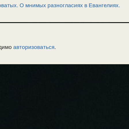
ватых. О мнимых разногласиях в Евангелиях.
одимо
авторизоваться
.