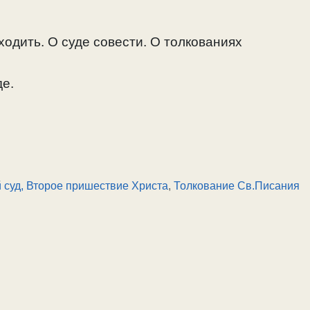
ходить. О суде совести. О толкованиях
де.
суд, Второе пришествие Христа
,
Толкование Св.Писания