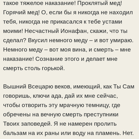
такое тяжелое наказание! Проклятый мед!
Горячий мед! О, если бы я никогда не находил
тебя, никогда не прикасался к тебе устами
моими! Несчастный Ионафан, скажи, что ты
сделал? Вкусил немного меду – и вот умираю.
Немного меду – вот моя вина, и смерть – мне
наказание! Сознание этого и делает мне
смерть столь горькой.
Вышний Всецарю веков, имеющий, как Ты Сам
говоришь, ключи ада, дай их мне сейчас,
чтобы отворить эту мрачную темницу, где
обречены на вечную смерть преступники
Твоих заповедей. Я не намерен пролить
бальзам на их раны или воду на пламень. Нет.