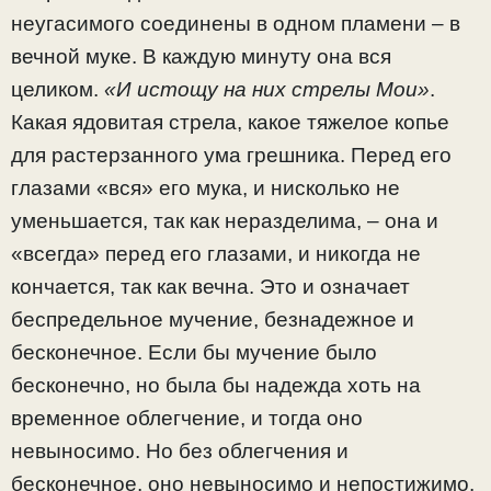
неугасимого соединены в одном пламени – в
вечной муке. В каждую минуту она вся
целиком.
«И истощу на них стрелы Мои»
.
Какая ядовитая стрела, какое тяжелое копье
для растерзанного ума грешника. Перед его
глазами «вся» его мука, и нисколько не
уменьшается, так как неразделима, – она и
«всегда» перед его глазами, и никогда не
кончается, так как вечна. Это и означает
беспредельное мучение, безнадежное и
бесконечное. Если бы мучение было
бесконечно, но была бы надежда хоть на
временное облегчение, и тогда оно
невыносимо. Но без облегчения и
бесконечное, оно невыносимо и непостижимо.