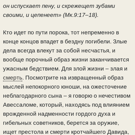
он испускает пену, и скрежещет зубами
своими, и цепенеет» (Мк.9:17–18).
Кто идет по пути порока, тот непременно в
конце концов впадет в бездну погибели. Злые
дела всегда влекут за собой несчастья, и
вообще порочный образ жизни заканчивается
ужасным бедствием. Для злой жизни – злая и
смерть
. Посмотрите на извращенный образ
мыслей непокорного юноши, на ожесточение
неблагодарного сына – я говорю о нечестивом
Авессаломе, который, находясь под влиянием
врожденной надменности гордого духа и
гибельных советников, берется за оружие,
ищет престола и смерти кротчайшего Давида,