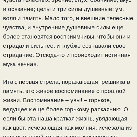
и осязание; целы и три силы душевные: ум,
воля и память. Мало того, и внешние телесные
чувства, и внутренние душевные силы еще
более становятся восприимчивы, чтобы они и
страдали сильнее, и глубже сознавали свое
страдание. Отсюда-то и происходит истинная
мука вечная.
Итак, первая стрела, поражающая грешника в
память, это живое воспоминание о прошлой
жизни. Воспоминание – увы! – горькое,
ведущее к еще более горькому раскаянию. О,
если бы эта наша краткая жизнь, увядающая
как цвет, исчезающая, как молния, исчезала из
наших мыслей так же скоро, как проходит