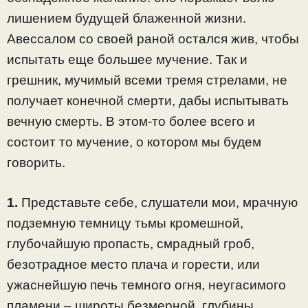
лишением будущей блаженной жизни.
Авессалом со своей раной остался жив, чтобы
испытать еще большее мучение. Так и
грешник, мучимый всеми тремя стрелами, не
получает конечной смерти, дабы испытывать
вечную смерть. В этом-то более всего и
состоит то мучение, о котором мы будем
говорить.
1.
Представьте себе, слушатели мои, мрачную
подземную темницу тьмы кромешной,
глубочайшую пропасть, смрадный гроб,
безотрадное место плача и горести, или
ужаснейшую печь темного огня, неугасимого
пламени – широты безмерной, глубины