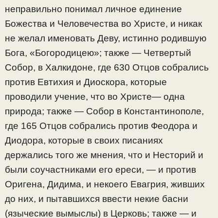
неправильно понимал личное единение
Божества и Человечества во Христе, и никак
не желал именовать Деву, истинно родившую
Бога, «Богородицею»; также — Четвертый
Собор, в Халкидоне, где 630 Отцов собрались
против Евтихия и Диоскора, которые
проводили учение, что во Христе— одна
природа; также — Собор в Константинополе,
где 165 Отцов собрались против Феодора и
Диодора, которые в своих писаниях
держались того же мнения, что и Несторий и
были соучастниками его ереси, — и против
Оригена, Дидима, и некоего Евагрия, живших
до них, и пытавшихся ввести некие басни
(языческие вымыслы) в Церковь; также — и