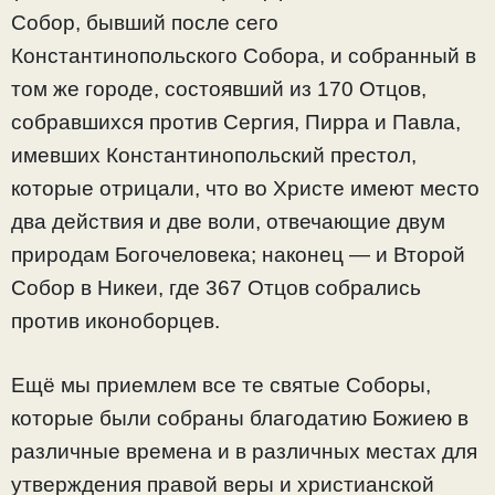
Собор, бывший после сего
Константинопольского Собора, и собранный в
том же городе, состоявший из 170 Отцов,
собравшихся против Сергия, Пирра и Павла,
имевших Константинопольский престол,
которые отрицали, что во Христе имеют место
два действия и две воли, отвечающие двум
природам Богочеловека; наконец — и Второй
Собор в Никеи, где 367 Отцов собрались
против иконоборцев.
Ещё мы приемлем все те святые Соборы,
которые были собраны благодатию Божиею в
различные времена и в различных местах для
утверждения правой веры и христианской