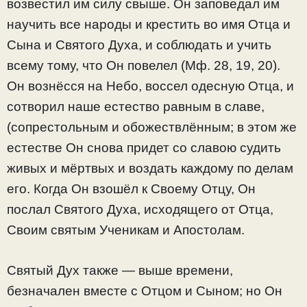
возвестил им силу свыше. Он заповедал им
научить все народы и крестить во имя Отца и
Сына и Святого Духа, и соблюдать и учить
всему тому, что Он повелел (Мф. 28, 19, 20).
Он вознёсся на Небо, воссел одесную Отца, и
сотворил наше естество равным в славе,
(сопрестольным и обожествлённым; в этом же
естестве Он снова придет со славою судить
живых и мёртвых и воздать каждому по делам
его. Когда Он взошёл к Своему Отцу, Он
послал Святого Духа, исходящего от Отца,
Своим святым Ученикам и Апостолам.
Святый Дух также — выше времени,
безначален вместе с Отцом и Сыном; но Он