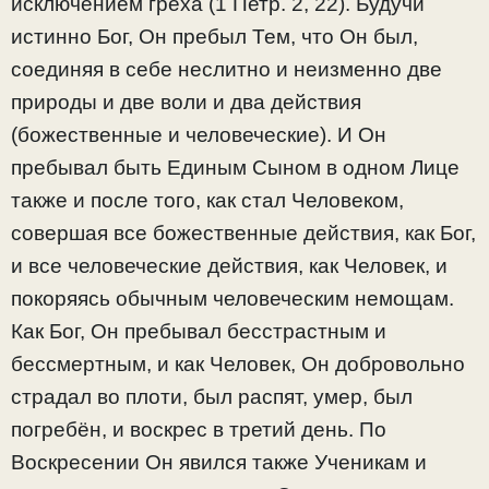
исключением греха (1 Петр. 2, 22). Будучи
истинно Бог, Он пребыл Тем, что Он был,
соединяя в себе неслитно и неизменно две
природы и две воли и два действия
(божественные и человеческие). И Он
пребывал быть Единым Сыном в одном Лице
также и после того, как стал Человеком,
совершая все божественные действия, как Бог,
и все человеческие действия, как Человек, и
покоряясь обычным человеческим немощам.
Как Бог, Он пребывал бесстрастным и
бессмертным, и как Человек, Он добровольно
страдал во плоти, был распят, умер, был
погребён, и воскрес в третий день. По
Воскресении Он явился также Ученикам и