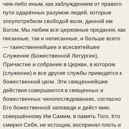
чем-либо иным, как заблуждением от правого
пути одарённых разумом людей, которые
злоупотребили свободой воли, данной им
Богом. Мы любим все церковные предания, как
писанные, так и неписанные, и больше всего
— таинственнейшее и всесвятейшее
Служение (Божественной Литургии),
Причастие и собрание в Церкви, в котором
(служении) и все другие службы приводятся к
божественной цели. Эти священнейшие
действия совершаются в священных и
божественных чинопоследованиях, согласно
Его божественной заповеди и дейст-вию,
совершённому Им Самим, в память Того, Кто
смирил Себя, не истощив, воспринял плоть и