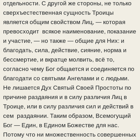
отдельности. С другой же стороны, не только
сверхъестественная сущность Троицы
является общим свойством Лиц, — которая
превосходит всякое наименование, показание
и участие, — но также — общие для Них: и
благодать, сила, действие, сияние, норма и
бессмертие, и вкратце молвить, всё то,
согласно чему Бог общается и соединяется по
благодати со святыми Ангелами и с людьми.
Не лишается Дух Святый Своей Простоты по
причине раздаяния и в силу различия Лиц в
Троице, или в силу различия сил и действий в
сем раздаянии. Таким образом, Всемогущий
Бог — Един, в Едином Божестве для нас.
Потому что ни множественность совершенных