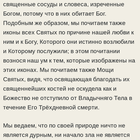
священные сосуды и словеса, изреченные
Богом, потому что в них обитает Бог.
Подобным же образом, мы почитаем также
иконы всех Святых по причине нашей любви к
ним и к Богу, Которого они истинно возлюбили
и Которому послужили; в этом почитании
вознося наш ум к тем, которые изображены на
этих иконах. Мы почитаем также Мощи
Святых, видя, что освящающая благодать их
священнейших костей не оскудела как и
Божество не отступило от Владычняго Тела в
течение Его Трёхдневной смерти.
Мы ведаем, что по своей природе ничто не
является дурным, ни начало зла не является