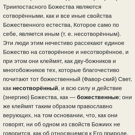
Триипостасного Божества являются
сотворёнными, как и все иные свойства
Божественного естества, Которое само по
себе, является иным (т. е. несотворённым).
Эти люди этим нечестиво рассекают единое
Божество на сотворённое и несотворённое, и
при этом они клеймят, как дву-божников и
многобожников тех, которые благочестиво
почитают тот божественный (Фавор-ский) Свет,
как
несотворённый
, и всю силу и действие
(энергию) Божества, как —
божественные
; они
же клеймят таким образом православно
верующих, на том основании, что, как они
говорят, ни об одном из свойств Божиих не
говорится, как об относящемся к Его природе.