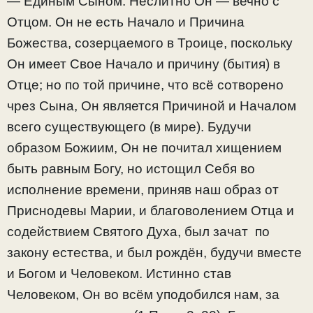
— Единым Сыном. Неслитно Он — вечно с
Отцом. Он не есть Начало и Причина
Божества, созерцаемого в Троице, поскольку
Он имеет Свое Начало и причину (бытия) в
Отце; но по той причине, что всё сотворено
чрез Сына, Он является Причиной и Началом
всего существующего (в мире). Будучи
образом Божиим, Он не почитал хищением
быть равным Богу, но истощил Себя во
исполнение времени, приняв наш образ от
Приснодевы Марии, и благоволением Отца и
содействием Святого Духа, был зачат по
закону естества, и был рождён, будучи вместе
и Богом и Человеком. Истинно став
Человеком, Он во всём уподобился нам, за