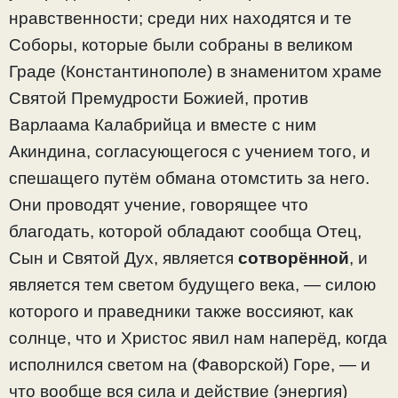
нравственности; среди них находятся и те
Соборы, которые были собраны в великом
Граде (Константинополе) в знаменитом храме
Святой Премудрости Божией, против
Варлаама Калабрийца и вместе с ним
Акиндина, согласующегося с учением того, и
спешащего путём обмана отомстить за него.
Они проводят учение, говорящее что
благодать, которой обладают сообща Отец,
Сын и Святой Дух, является
сотворённой
, и
является тем светом будущего века, — силою
которого и праведники также воссияют, как
солнце, что и Христос явил нам наперёд, когда
исполнился светом на (Фаворской) Горе, — и
что вообще вся сила и действие (энергия)