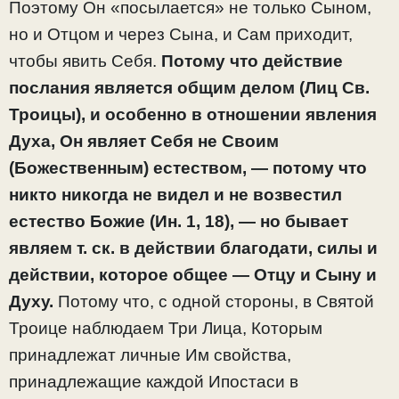
Поэтому Он «посылается» не только Сыном,
но и Отцом и через Сына, и Сам приходит,
чтобы явить Себя.
Потому что действие
послания является общим делом (Лиц Св.
Троицы), и особенно в отношении явления
Духа, Он являет Себя не Своим
(Божественным) естеством, — потому что
никто никогда не видел и не возвестил
естество Божие (Ин. 1, 18), — но бывает
являем т. ск. в действии благодати, силы и
действии, которое общее — Отцу и Сыну и
Духу.
Потому что, с одной стороны, в Святой
Троице наблюдаем Три Лица, Которым
принадлежат личные Им свойства,
принадлежащие каждой Ипостаси в