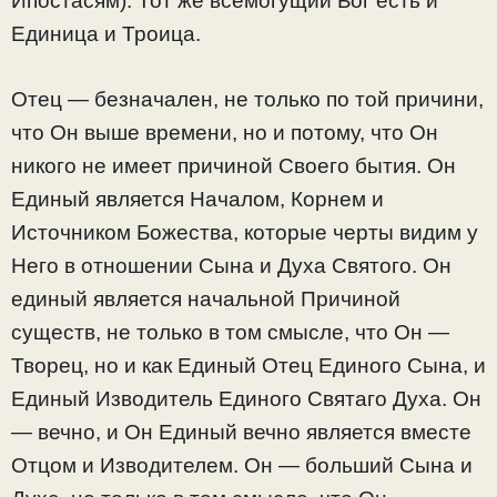
Ипостасям). Тот же всемогущий Бог есть и
Единица и Троица.
Отец — безначален, не только по той причини,
что Он выше времени, но и потому, что Он
никого не имеет причиной Своего бытия. Он
Единый является Началом, Корнем и
Источником Божества, которые черты видим у
Него в отношении Сына и Духа Святого. Он
единый является начальной Причиной
существ, не только в том смысле, что Он —
Творец, но и как Единый Отец Единого Сына, и
Единый Изводитель Единого Святаго Духа. Он
— вечно, и Он Единый вечно является вместе
Отцом и Изводителем. Он — больший Сына и