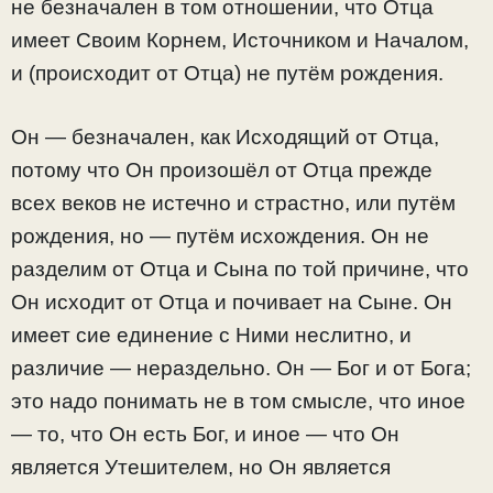
не безначален в том отношении, что Отца
имеет Своим Корнем, Источником и Началом,
и (происходит от Отца) не путём рождения.
Он — безначален, как Исходящий от Отца,
потому что Он произошёл от Отца прежде
всех веков не истечно и страстно, или путём
рождения, но — путём исхождения. Он не
разделим от Отца и Сына по той причине, что
Он исходит от Отца и почивает на Сыне. Он
имеет сие единение с Ними неслитно, и
различие — нераздельно. Он — Бог и от Бога;
это надо понимать не в том смысле, что иное
— то, что Он есть Бог, и иное — что Он
является Утешителем, но Он является