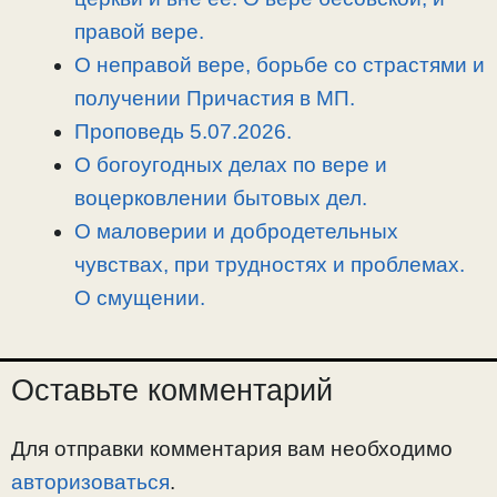
k
m
k
т
правой вере.
ь
О неправой вере, борьбе со страстями и
получении Причастия в МП.
Проповедь 5.07.2026.
О богоугодных делах по вере и
воцерковлении бытовых дел.
О маловерии и добродетельных
чувствах, при трудностях и проблемах.
О смущении.
Оставьте комментарий
Для отправки комментария вам необходимо
авторизоваться
.