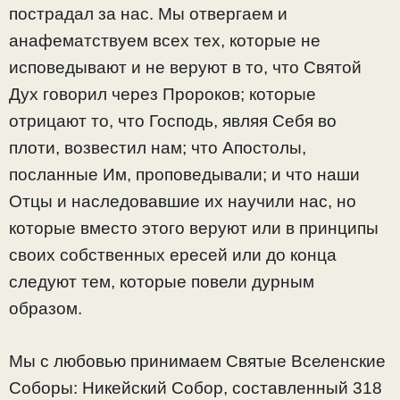
пострадал за нас. Мы отвергаем и
анафематствуем всех тех, которые не
исповедывают и не веруют в то, что Святой
Дух говорил через Пророков; которые
отрицают то, что Господь, являя Себя во
плоти, возвестил нам; что Апостолы,
посланные Им, проповедывали; и что наши
Отцы и наследовавшие их научили нас, но
которые вместо этого веруют или в принципы
своих собственных ересей или до конца
следуют тем, которые повели дурным
образом.
Мы с любовью принимаем Святые Вселенские
Соборы: Никейский Собор, составленный 318