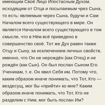
имеющим Своё Лицо Ипостасным Духом,
исходящим от Отца и посылаемым чрез Сына,
то есть: являемым через Сына, будучи и Сам
Началом всего существующего в мире. Он
является Началом всего существующего в том
смысле, что в Нём всё приведено в
совершенство своё. Тот же Дух равен также
Отцу и Сыну, за исключением личных свойств,
именно, что Он не нерождён (как Отец) и не
рождён (как Сын). Он был послан Сыном Его
Ученикам, т. е. Он явил Себя им. Потому что,
каким образом иначе понимать, что Тот, Кто —
вездесущ, мог бы «прийти» ко мне? Каким
образом иначе понимать, что Тот, Кто не
разделим с Ним, мог быть послан Им?