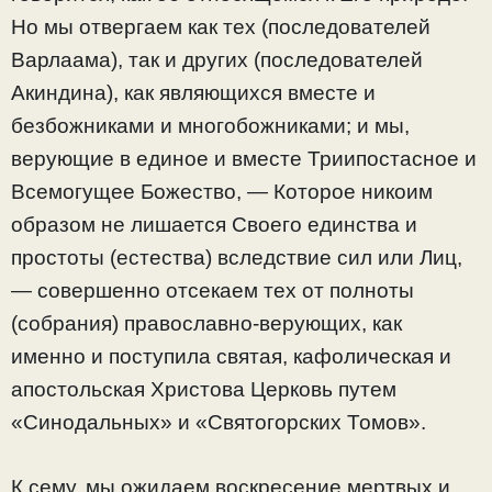
Но мы отвергаем как тех (последователей
Варлаама), так и других (последователей
Акиндина), как являющихся вместе и
безбожниками и многобожниками; и мы,
верующие в единое и вместе Триипостасное и
Всемогущее Божество, — Которое никоим
образом не лишается Своего единства и
простоты (естества) вследствие сил или Лиц,
— совершенно отсекаем тех от полноты
(собрания) православно-верующих, как
именно и поступила святая, кафолическая и
апостольская Христова Церковь путем
«Синодальных» и «Святогорских Томов».
К сему, мы ожидаем воскресение мертвых и