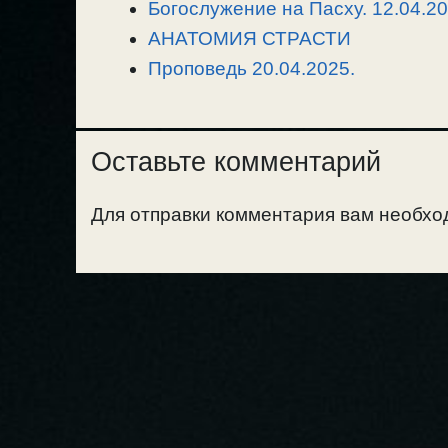
k
m
k
т
Богослужение на Пасху. 12.04.20
ь
АНАТОМИЯ СТРАСТИ
Проповедь 20.04.2025.
Оставьте комментарий
Для отправки комментария вам необх