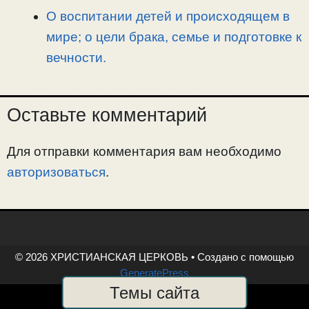
О воспитании детей и происходящем в
мире; о цели брака, семье и подготовке к
вечности.
Оставьте комментарий
Для отправки комментария вам необходимо
авторизоваться
.
© 2026 ХРИСТИАНСКАЯ ЦЕРКОВЬ
• Создано с помощью
GeneratePress
Темы сайта