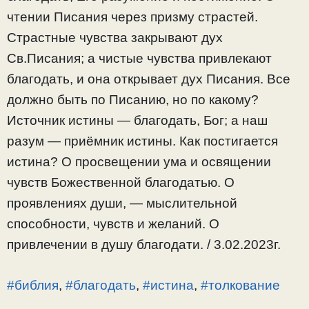
чтении Писания через призму страстей.
Страстные чувства закрывают дух
Св.Писания; а чистые чувства привлекают
благодать, и она открывает дух Писания. Все
должно быть по Писанию, но по какому?
Источник истины — благодать, Бог; а наш
разум — приёмник истины. Как постигается
истина? О просвещении ума и освящении
чувств Божественной благодатью. О
проявлениях души, — мыслительной
способности, чувств и желаний. О
привлечении в душу благодати. / 3.02.2023г.
#библия
,
#благодать
,
#истина
,
#толкование