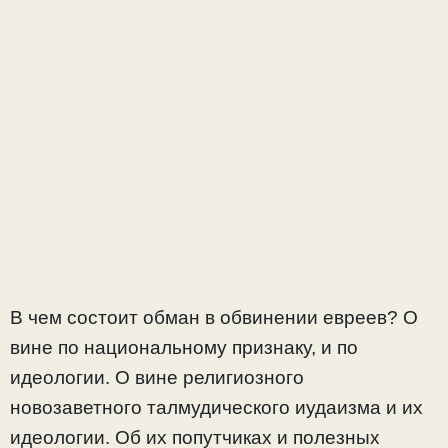
В чем состоит обман в обвинении евреев? О
вине по национальному признаку, и по
идеологии. О вине религиозного
новозаветного талмудического иудаизма и их
идеологии. Об их попутчиках и полезных