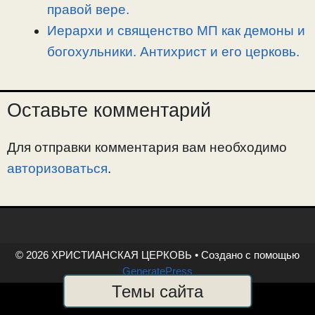
правой вере.
Иерархи и священство МП как демоны и
богохульники. Антихрист и его церковь.
Оставьте комментарий
Для отправки комментария вам необходимо
авторизоваться
.
© 2026 ХРИСТИАНСКАЯ ЦЕРКОВЬ
• Создано с помощью
GeneratePress
Темы сайта