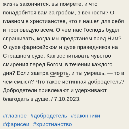
жизнь закончится, вы помрете, и что
понадобится вам за гробом, в вечности? О
главном в христианстве, что я нашел для себя
и проповедую всем. О чем нас Господь будет
спрашивать, когда мы предстанем пред Ним?
О духе фарисейском и духе праведников на
Страшном суде. Как воспитывать чувство
смирения перед Богом, в течении каждого
дня? Если завтра
смерть
, и ты умрешь, — то в
чем смысл? Что такое истинная
добродетель
?
Добродетели привлекают и удерживают
благодать в душе. / 7.10.2023.
#главное
#добродетель
#законники
#фарисеи
#христианство