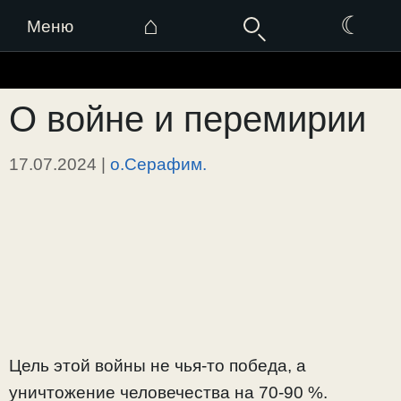
⌂
☾
Меню
Перейти
к
О войне и перемирии
содержимому
17.07.2024
|
о.Серафим.
Цель этой войны не чья-то победа, а
уничтожение человечества на 70-90 %.