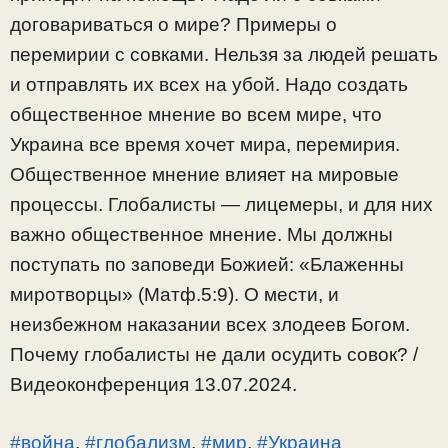
договариваться о мире? Примеры о
перемирии с совками. Нельзя за людей решать
и отправлять их всех на убой. Надо создать
общественное мнение во всем мире, что
Украина все время хочет мира, перемирия.
Общественное мнение влияет на мировые
процессы. Глобалисты — лицемеры, и для них
важно общественное мнение. Мы должны
поступать по заповеди Божией: «Блаженны
миротворцы» (Матф.5:9). О мести, и
неизбежном наказании всех злодеев Богом.
Почему глобалисты не дали осудить совок? /
Видеоконференция 13.07.2024.
#война
,
#глобализм
,
#мир
,
#Украина