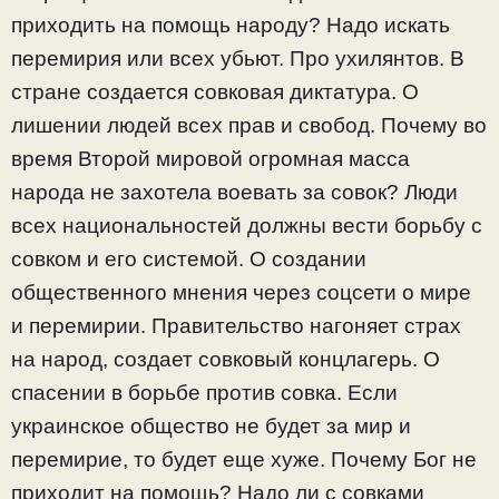
приходить на помощь народу? Надо искать
перемирия или всех убьют. Про ухилянтов. В
стране создается совковая диктатура. О
лишении людей всех прав и свобод. Почему во
время Второй мировой огромная масса
народа не захотела воевать за совок? Люди
всех национальностей должны вести борьбу с
совком и его системой. О создании
общественного мнения через соцсети о мире
и перемирии. Правительство нагоняет страх
на народ, создает совковый концлагерь. О
спасении в борьбе против совка. Если
украинское общество не будет за мир и
перемирие, то будет еще хуже. Почему Бог не
приходит на помощь? Надо ли с совками