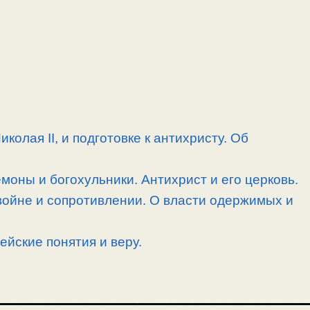
олая II, и подготовке к антихристу. Об
моны и богохульники. Антихрист и его церковь.
войне и сопротивлении. О власти одержимых и
йские понятия и веру.