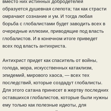
вместо них истинных добродетелей
образуется душевная слепота; так как страсти
омрачают сознание и ум. И тогда любая
борьба с глобалистами будет заводить всех в
очередные иллюзии, приводящие под власть
глобалистов. И в конечном итоге приведет
всех под власть антихриста.
Антихрист придет как спаситель от войны,
голода, мора, искусственных катаклизм,
эпидемий, мирового хаоса, — всех тех
последствий, которые создадут глобалисты.
Для этого сатана принесет в жертву последних
оставшихся глобалистов, которые были нужны
ему только как полезные идиоты, для