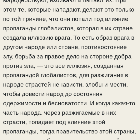
мародерствуют, избивают и пытают их. При
этом те, которые нападают, делают это только
по той причине, что они попали под влияние
пропаганды глобалистов, которая в их стране
создала иллюзию врага. То есть образ врага в
другом народе или стране, противостояние
злу, борьба за правое дело на стороне добра
против зла, — это все иллюзия, созданная
пропагандой глобалистов, для разжигания в
народе страстей ненависти, злобы и мести,
чтобы довести народ до состояния
одержимости и бесноватости. И когда какая-то
часть народа, через разжигаемые в них
страсти, попадает под влияние этой
пропаганды, тогда правительство этой страны,