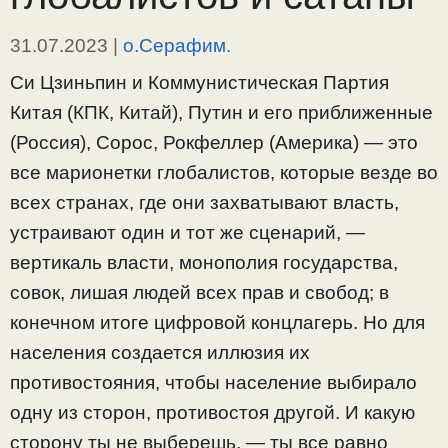
31.07.2023
|
о.Серафим.
Си Цзиньпин и Коммунистическая Партия
Китая (КПК, Китай), Путин и его приближенные
(Россия), Сорос, Рокфеллер (Америка) — это
все марионетки глобалистов, которые везде во
всех странах, где они захватывают власть,
устраивают один и тот же сценарий, —
вертикаль власти, монополия государства,
совок, лишая людей всех прав и свобод; в
конечном итоге цифровой концлагерь. Но для
населения создается иллюзия их
противостояния, чтобы население выбирало
одну из сторон, противостоя другой. И какую
сторону ты не выберешь, — ты все равно