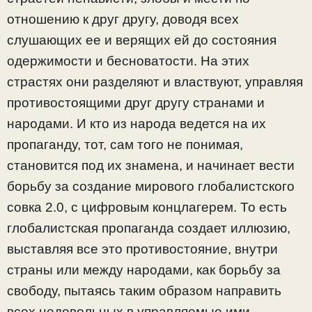
отношению к друг другу, доводя всех
слушающих ее и верящих ей до состояния
одержимости и бесноватости. На этих
страстях они разделяют и властвуют, управляя
противостоящими друг другу странами и
народами. И кто из народа ведется на их
пропаганду, тот, сам того не понимая,
становится под их знамена, и начинает вести
борьбу за создание мирового глобалистского
совка 2.0, с цифровым концлагерем. То есть
глобалистская пропаганда создает иллюзию,
выставляя все это противостояние, внутри
страны или между народами, как борьбу за
свободу, пытаясь таким образом направить
всех недовольных в управляемые ими