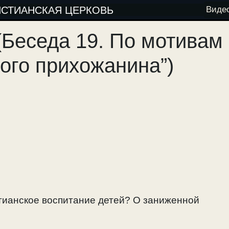
ИСТИАНСКАЯ ЦЕРКОВЬ
Виде
(Беседа 19. По мотивам
ого прихожанина”)
стианское воспитание детей? О заниженной