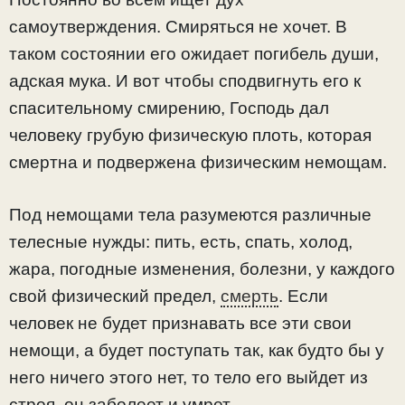
самоутверждения. Смиряться не хочет. В
таком состоянии его ожидает погибель души,
адская мука. И вот чтобы сподвигнуть его к
спасительному смирению, Господь дал
человеку грубую физическую плоть, которая
смертна и подвержена физическим немощам.
Под немощами тела разумеются различные
телесные нужды: пить, есть, спать, холод,
жара, погодные изменения, болезни, у каждого
свой физический предел,
смерть
. Если
человек не будет признавать все эти свои
немощи, а будет поступать так, как будто бы у
него ничего этого нет, то тело его выйдет из
строя, он заболеет и умрет.